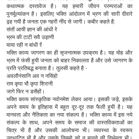
कथात्मक दस्तावेज है। यह हमारी जीवन परम्पराओं का
पुनर्मूल्यांकन है। इसलिए भक्ति आंदोलन में भ्रण की सारी दीवारे
ढ़ह गयी है जनता एक गहरी नींद से जागी। कबीर कहते है:
संतों आयी ज्ञान की आंधी रे
भ्रम की टाटी सवै उड़ाणी
माया रही न बांधी रें
भक्ति काव्य जागरण का ही सृजनात्मक उपक्रम है। यह मोह और
भ्रम में फंसी हुयी जनता को बाहर निकालता है और उसे जागरण के
प्रति प्रतिबद्ध बनाता है। तुलसी कहते है -
अवलौनंसानि अव न नसिंहो
राम कृपा भौ कृपा शिरानी
जागे फिर न डसैहों।
भक्ति काव्य सांस्‍कृतिक नवोनमेश लेकर आया। इसकी जड़े, इसके
अपने समय के इतिहास में बहुत दूर-दूर तक फैली हुयी है। यह
मानवता और नैतिकता का नया संकल्प है। भक्ति काव्य में इस नये
संकल्प के साथ, अपने समय के समाज की वास्तविकताओं का
चित्र भी है और उसकी आलोचना भी। व्यवस्था के स्वरूप
उदधाटित भी है और उसके नियमो को न मानने की निर्भयता भी।