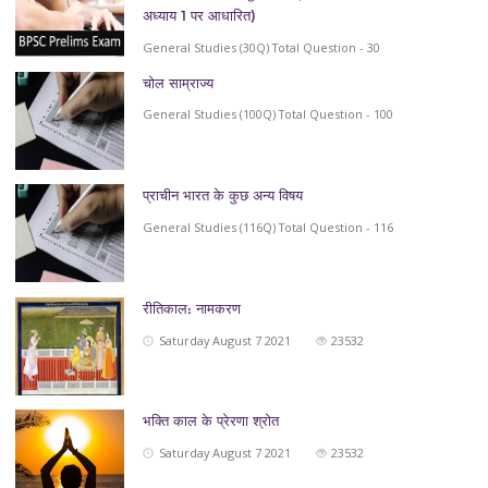
अध्याय 1 पर आधारित)
General Studies (30Q) Total Question - 30
चोल साम्राज्य
General Studies (100Q) Total Question - 100
प्राचीन भारत के कुछ अन्य विषय
General Studies (116Q) Total Question - 116
रीतिकाल: नामकरण
Saturday August 7 2021
23532
भक्ति काल के प्रेरणा श्रोत
Saturday August 7 2021
23532