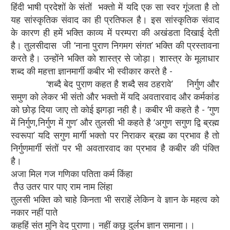
हिंदी भाषी प्रदेशों के संतों भक्तो में यदि एक सा स्वर गूंजता है तो
यह सांस्‍कृतिक संवाद का ही प्रतिफल है। इस सांस्‍कृतिक संवाद
के कारण ही हमें भक्ति काव्य में परम्परा की अखंडता दिखाई देती
है। तुलसीदास जी ‘नाना पुराण निगमग संगत’ भक्ति की प्रस्तावना
करते है। उन्होंने भक्ति को शास्त्र से जोड़ा। शास्त्र के मूलाधार
शब्द की महत्ता ज्ञानमार्गी कबीर भी स्वीकार करते है -
‘शब्दै बेद पुराण कहत है शब्दै सव ठहरावे’ निर्गुण और
समुण को लेकर भी संतो और भक्तो में यदि अवतारवाद और कर्मकांड
को छोड़ दिया जाए तो कोई झगड़ा नही है। कबीर भी कहते है - ‘गुण
में निर्गुण,निर्गुण में गुण’ और तुलसी भी कहते है ‘अगुण सगुण द्वि ब्रह्म
स्वरूपा’ यदि सगुण मार्गी भक्तो पर निराकर ब्रह्म का प्रभाव है तो
निर्गुणमार्गी संतों पर भी अवतारवाद का प्रभाव है कबीर की पंक्ति
है।
अजा मिल गज गणिका पतिता कर्म किंहा
तैउ उतर पार पाए राम नाम लिंहा
तुलसी भक्ति को चाहे किनता भी सराहें लेकिन वे ज्ञान के महत्व को
नकार नहीं पाते
कहहिं संत मुनि वेद पुराणा। नहीं कछु दुर्लभ ज्ञान समाना।।