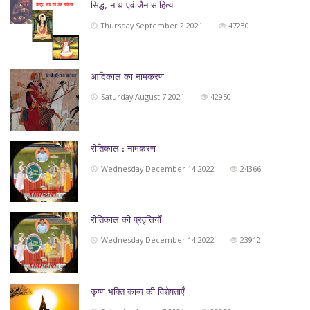
सिद्ध, नाथ एवं जैन साहित्‍य
Thursday September 2 2021
47230
आदिकाल का नामकरण
Saturday August 7 2021
42950
रीतिकाल : नामकरण
Wednesday December 14 2022
24366
रीतिकाल की प्रवृत्तियाँ
Wednesday December 14 2022
23912
कृष्ण भक्ति काव्य की विशेषताएँ