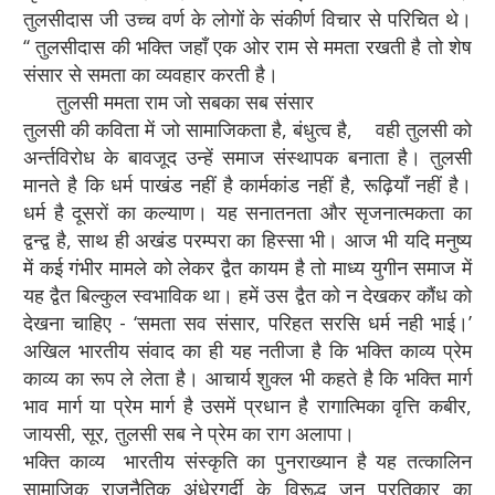
तुलसीदास जी उच्च वर्ण के लोगों के संकीर्ण विचार से परिचित थे।
‘‘ तुलसीदास की भक्ति जहाँ एक ओर राम से ममता रखती है तो शेष
संसार से समता का व्यवहार करती है।
तुलसी ममता राम जो सबका सब संसार
तुलसी की कविता में जो सामाजिकता है, बंधुत्व है, वही तुलसी को
अर्न्तविरोध के बावजूद उन्हें समाज संस्थापक बनाता है। तुलसी
मानते है कि धर्म पाखंड नहीं है कार्मकांड नहीं है, रूढ़ियाँ नहीं है।
धर्म है दूसरों का कल्याण। यह सनातनता और सृजनात्मकता का
द्वन्द्व है, साथ ही अखंड परम्परा का हिस्सा भी। आज भी यदि मनुष्य
में कई गंभीर मामले को लेकर द्वैत कायम है तो माध्य युगीन समाज में
यह द्वैत बिल्कुल स्वभाविक था। हमें उस द्वैत को न देखकर कौंध को
देखना चाहिए - ‘समता सव संसार, परिहत सरसि धर्म नही भाई।’
अखिल भारतीय संवाद का ही यह नतीजा है कि भक्ति काव्य प्रेम
काव्य का रूप ले लेता है। आचार्य शुक्ल भी कहते है कि भक्ति मार्ग
भाव मार्ग या प्रेम मार्ग है उसमें प्रधान है रागात्मिका वृत्ति कबीर,
जायसी, सूर, तुलसी सब ने प्रेम का राग अलापा।
भक्ति काव्य भारतीय संस्कृति का पुनराख्यान है यह तत्कालिन
सामाजिक राजनैतिक अंधेरगर्दी के विरूद्ध जन प्रतिकार का