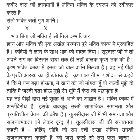
कबीर दास जी ज्ञानमार्गी है लेकिन भक्ति के स्वरूप को स्वीकार
करते है –
संतो भक्ति सतो गुण आनि।
X X X
भाव बिना जो भक्ति है सो निज दम्भ विचार
ज्ञान और भक्ति की एक अखंड परम्परा पूरे भक्ति काव्य में प्रवाहित
है। कवियों ने ज्ञान के साथ भाव को महत्व दिया। सूरदास जी ने तो
अपने राग का विस्तार राधा तक ही नहीं बालक कृष्ण तक की है।
कृष्ण भक्ति काव्य में इनता जो बाल वर्णन मिलता है। वह नई पीढ़ी
के प्रति आस्था का ही द्योतक है। कृष्ण अपनी मां यशोदा से कहते
है कि मै कब बड़ा होऊगा, मै खाने को जो मांगता हूँ वो जल्दी मुझे दो
ताकि मै जल्दी बड़ा होऊ मुझे रंग भूमि में कंस को पछाड़ना है।
यह नई पीढ़ी द्वारा नई सुबह ले आने का आह्वान है। भक्ति काव्य में
अर्न्तविरोध है, इसके बावजूद उसमें सामाजिक समानता और
प्रगतिशील चेतना की कौंध है। तुलसीदास जी में भी समानता और
सृजनात्मकता को लेकर द्वन्द्व है। तुलसीदास जी की सनातनता
कहती है - ‘होहिए सोहि जो राम रची राखा’ लेकिन उनकी
सृजनात्मकता कहती है ‘जो जस करई सो तस फल चाखा।’