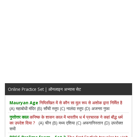
Online Practice Set | ऑनलाइन अभ्यास सेट
Mauryan Age
निम्लिखित में से कौन सा मूल रूप से अशोक द्वारा निर्मित है
(A) महाबोधी मंदिर (B) साँची स्तूप (C) नालंदा स्तूप (D) अजन्ता गुफा
गुप्तोत्तर काल
कनिष्क के शासन काल में भारतीय ध र्म प्रचारक ने कहां बौद्ध धर्म
का उपदेश दिया ?
(A) चीन (B) मध्य एशिया (C) अफगानिस्तान (D) उपरोक्त
सभी