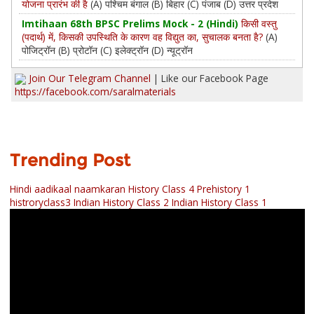
योजना प्रारंभ की है
(A) पश्चिम बंगाल (B) बिहार (C) पंजाब (D) उत्तर प्रदेश
Imtihaan 68th BPSC Prelims Mock - 2 (Hindi)
किसी वस्तु
(पदार्थ) में, किसकी उपस्थिति के कारण वह विद्युत का, सुचालक बनता है?
(A)
पोजिट्रॉन (B) प्रोटॉन (C) इलेक्ट्रॉन (D) न्यूट्रॉन
Join Our Telegram Channel
| Like our Facebook Page
https://facebook.com/saralmaterials
Trending Post
Hindi aadikaal naamkaran
History Class 4 Prehistory 1
histroryclass3
Indian History Class 2
Indian History Class 1