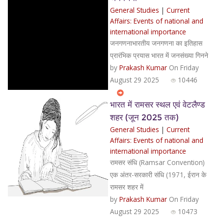
General Studies
|
Current
Affairs: Events of national and
international importance
जनगणनाभारतीय जनगणना का इतिहास
प्रारंभिक प्रयास भारत में जनसंख्या गिनने
by
Prakash Kumar
On Friday
August 29 2025
10446
भारत में रामसर स्थल एवं वेटलैण्ड
शहर (जून 2025 तक)
General Studies
|
Current
Affairs: Events of national and
international importance
रामसर संधि (Ramsar Convention)
एक अंतर-सरकारी संधि (1971, ईरान के
रामसर शहर में
by
Prakash Kumar
On Friday
August 29 2025
10473