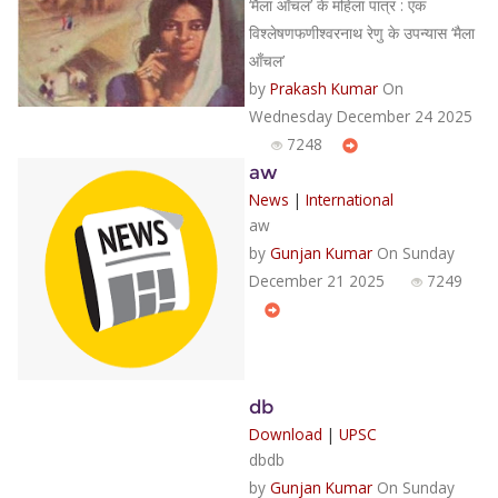
‘मैला आँचल’ के महिला पात्र : एक
विश्लेषणफणीश्वरनाथ रेणु के उपन्यास ‘मैला
आँचल’
by
Prakash Kumar
On
Wednesday December 24 2025
7248
aw
News
|
International
aw
by
Gunjan Kumar
On Sunday
December 21 2025
7249
db
Download
|
UPSC
dbdb
by
Gunjan Kumar
On Sunday