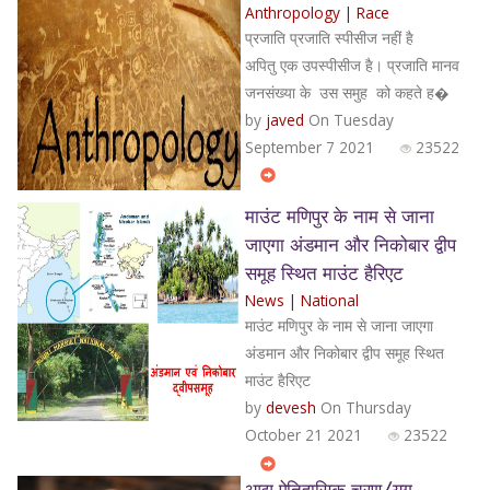
Anthropology
|
Race
प्रजाति प्रजाति स्‍पीसीज नहीं है
अपितु एक उपस्‍पीसीज है। प्रजाति मानव
जनसंख्या के उस समुह को कहते ह�
by
javed
On Tuesday
September 7 2021
23522
माउंट मणिपुर के नाम से जाना
जाएगा अंडमान और निकोबार द्वीप
समूह स्थित माउंट हैरिएट
News
|
National
माउंट मणिपुर के नाम से जाना जाएगा
अंडमान और निकोबार द्वीप समूह स्थित
माउंट हैरिएट
by
devesh
On Thursday
October 21 2021
23522
आद्य ऐतिहासिक चरण/युग