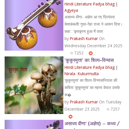
Hindi Literature Padya bhag
|
Agyeya
असाध्य वीणा- अज्ञेय आ गए प्रियंवद!
केशकंबली! गुफा-गेह! राजा ने आसन दिया।
कहा : ‘कृतकृत्य हुआ मैं तात!
by
Prakash Kumar
On
Wednesday December 24 2025
7252
‘कुकुरमुत्ता’ का शिल्प-विन्यास
Hindi Literature Padya bhag
|
Nirala- Kukurmutta
‘कुकुरमुत्ता’ का शिल्प-विन्यासनिराला की
कविता ‘कुकुरमुत्ता’ का महत्व केवल उसके
क�
by
Prakash Kumar
On Tuesday
December 23 2025
7257
असाध्य वीणा’ (अज्ञेय) — कथ्य /