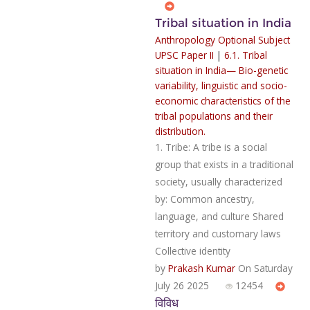
Tribal situation in India
Anthropology Optional Subject
UPSC Paper II
|
6.1. Tribal
situation in India— Bio-genetic
variability, linguistic and socio-
economic characteristics of the
tribal populations and their
distribution.
1. Tribe: A tribe is a social
group that exists in a traditional
society, usually characterized
by: Common ancestry,
language, and culture Shared
territory and customary laws
Collective identity
by
Prakash Kumar
On Saturday
July 26 2025
12454
विविध