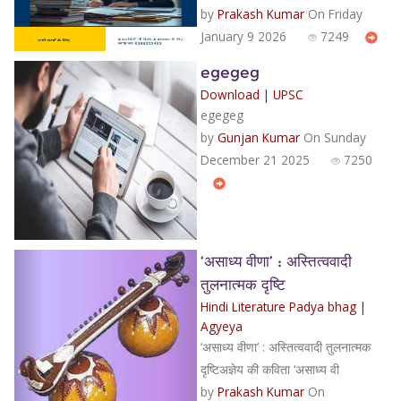
by
Prakash Kumar
On Friday
January 9 2026
7249
egegeg
Download
|
UPSC
egegeg
by
Gunjan Kumar
On Sunday
December 21 2025
7250
‘असाध्य वीणा’ : अस्तित्ववादी
तुलनात्मक दृष्टि
Hindi Literature Padya bhag
|
Agyeya
‘असाध्य वीणा’ : अस्तित्ववादी तुलनात्मक
दृष्टिअज्ञेय की कविता ‘असाध्य वी
by
Prakash Kumar
On