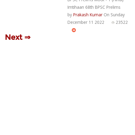
Imtihaan 68th BPSC Prelims
by
Prakash Kumar
On Sunday
December 11 2022
23522
Next ⇒