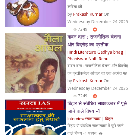
कविता की
by
Prakash Kumar
On
Wednesday December 24 2025
7249
बाबन दास : राजनीतिक चेतना
और विद्रोह का प्रतीक
Hindi Literature Gadhya bhag
|
Phaniswar Nath Renu
बाबन दास : राजनीतिक चेतना और विद्रोह
का प्रतीक‘मैला आँचल’ का एक अत्यंत मह
by
Prakash Kumar
On
Wednesday December 24 2025
7249
बिहार से संबंधित साक्षात्कार में पूछे
जाने वाले विषय -1
Interview/साक्षात्कार
|
बिहार
बिहार से संबंधित साक्षात्कार में पूछे जाने
वाले विषय -1 प्रश्न: �