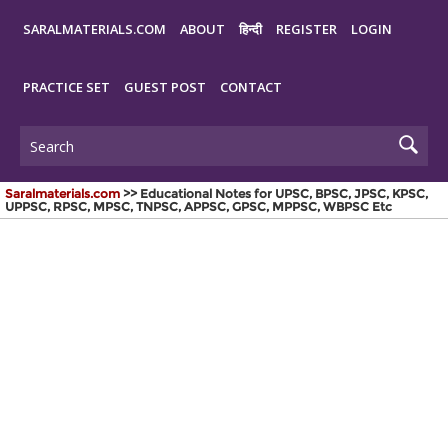
SARALMATERIALS.COM
ABOUT
हिन्दी
REGISTER
LOGIN
PRACTICE SET
GUEST POST
CONTACT
Saralmaterials.com
>> Educational Notes for UPSC, BPSC, JPSC, KPSC,
UPPSC, RPSC, MPSC, TNPSC, APPSC, GPSC, MPPSC, WBPSC Etc