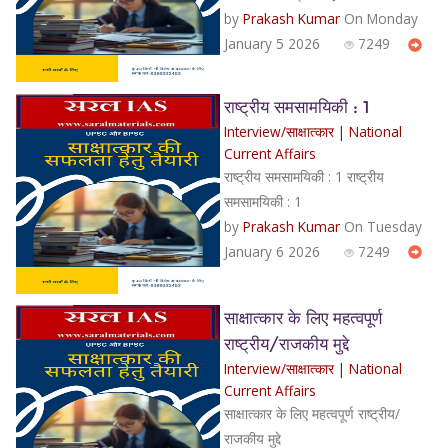
by
Prakash Kumar
On Monday
January 5 2026
7249
राष्ट्रीय समसामयिकी : 1
Interview/साक्षात्कार
|
National
Current Affairs
राष्ट्रीय समसामयिकी : 1 राष्ट्रीय
समसामयिकी : 1
by
Prakash Kumar
On Tuesday
January 6 2026
7249
साक्षात्कार के लिए महत्वपूर्ण
राष्ट्रीय/राजकीय मुद्दे
Interview/साक्षात्कार
|
National
Current Affairs
साक्षात्कार के लिए महत्वपूर्ण राष्ट्रीय/
राजकीय मुद्दे