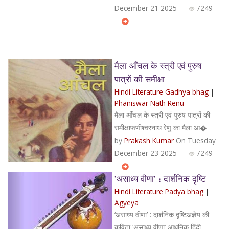
December 21 2025
7249
मैला आँचल के स्त्री एवं पुरुष
पात्रों की समीक्षा
Hindi Literature Gadhya bhag
|
Phaniswar Nath Renu
मैला आँचल के स्त्री एवं पुरुष पात्रों की
समीक्षाफणीश्वरनाथ रेणु का मैला आ�
by
Prakash Kumar
On Tuesday
December 23 2025
7249
‘असाध्य वीणा’ : दार्शनिक दृष्टि
Hindi Literature Padya bhag
|
Agyeya
‘असाध्य वीणा’ : दार्शनिक दृष्टिअज्ञेय की
कविता ‘असाध्य वीणा’ आधुनिक हिंदी