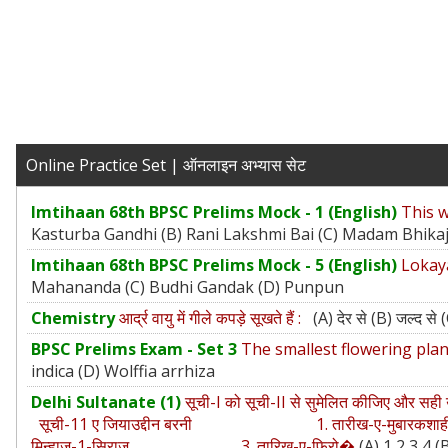
Online Practice Set | ऑनलाइन अभ्यास सेट
Imtihaan 68th BPSC Prelims Mock - 1 (English)
This w
Kasturba Gandhi (B) Rani Lakshmi Bai (C) Madam Bhika
Imtihaan 68th BPSC Prelims Mock - 5 (English)
Lokaya
Mahananda (C) Budhi Gandak (D) Punpun
Chemistry
आर्द्र वायु में गीले कपड़े सूखते हैं :
(A) देर से (B) जल्द स
BPSC Prelims Exam - Set 3
The smallest flowering plan
indica (D) Wolffia arrhiza
Delhi Sultanate (1)
सूची-I को सूची-II से सुमेलित की
सूची-11 ए जियाउद्दीन बरनी 1. तारीख-ए-मुबारक
मिन्हाज-1-सिराज 3. तारिख-ए-फिरो�
(A) 1 2 3 4 (B