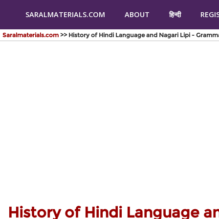
SARALMATERIALS.COM
ABOUT
हिन्दी
REGI
Saralmaterials.com
>> History of Hindi Language and Nagari Lipi - Gramma
History of Hindi Language a