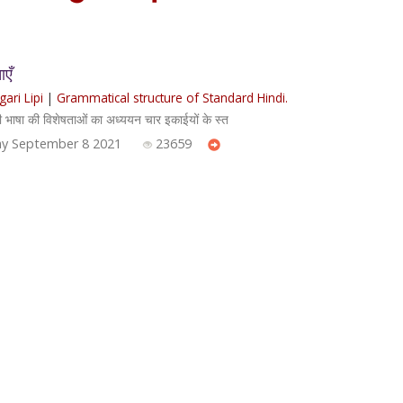
ाएँ
ari Lipi
|
Grammatical structure of Standard Hindi.
ी भाषा की विशेषताओं का अध्ययन चार इकाईयों के स्त
y September 8 2021
23659