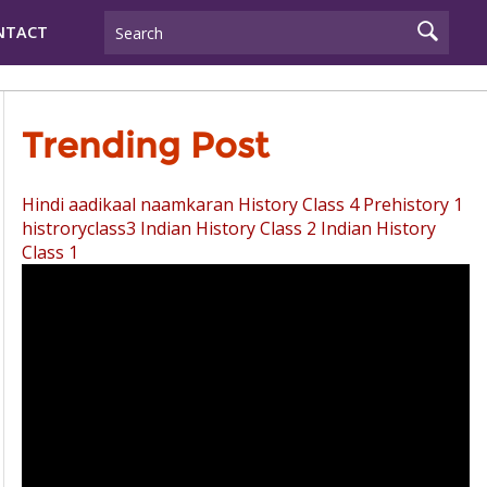
NTACT
Trending Post
Hindi aadikaal naamkaran
History Class 4 Prehistory 1
histroryclass3
Indian History Class 2
Indian History
Class 1