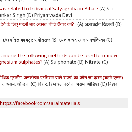
s related to Individual Satyagraha in Bihar?
(A) Sri
ankar Singh (D) Priyamwada Devi
त देने के लिए पहली बार अकाल नीति तैयार की?
(A) अलाउद्दीन खिलजी (B)
ै?
(A) पंडित भवभट्ट संगीतराज (B) उस्ताद चंद खान रागचंद्रिका (C)
 among the following methods can be used to remove
agnesium sulphates?
(A) Sulphonate (B) Nitrate (C)
र्वाधिक ग्रामीण जनसंख्या प्रतिशत वाले राज्यों का कौन सा क्रम (घटते क्रम)
हार, असम, ओडिशा (C) बिहार, हिमाचल प्रदेश, असम, ओडिशा (D) बिहार,
https://facebook.com/saralmaterials