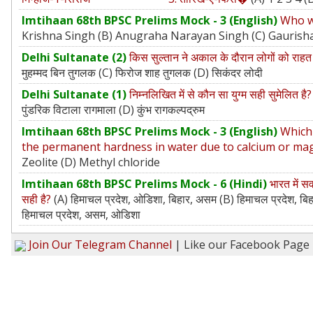
Imtihaan 68th BPSC Prelims Mock - 3 (English)
Who wa
Krishna Singh (B) Anugraha Narayan Singh (C) Gaurish
Delhi Sultanate (2)
किस सुल्तान ने अकाल के दौरान लोगों को राह
मुहम्मद बिन तुगलक (C) फिरोज शाह तुगलक (D) सिकंदर लोदी
Delhi Sultanate (1)
निम्नलिखित में से कौन सा युग्म सही सुमेलित ह
पुंडरिक विटाला रागमाला (D) कुंभ रागकल्पद्रुम
Imtihaan 68th BPSC Prelims Mock - 3 (English)
Which
the permanent hardness in water due to calcium or m
Zeolite (D) Methyl chloride
Imtihaan 68th BPSC Prelims Mock - 6 (Hindi)
भारत में स
सही है?
(A) हिमाचल प्रदेश, ओडिशा, बिहार, असम (B) हिमाचल प्रदेश, बि
हिमाचल प्रदेश, असम, ओडिशा
Join Our Telegram Channel
| Like our Facebook Page