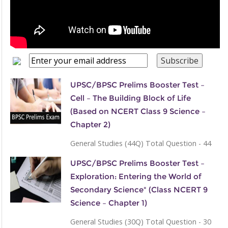
UPSC/BPSC Prelims Booster Test –
Cell – The Building Block of Life
(Based on NCERT Class 9 Science –
Chapter 2)
General Studies (44Q) Total Question - 44
UPSC/BPSC Prelims Booster Test –
Exploration: Entering the World of
Secondary Science" (Class NCERT 9
Science – Chapter 1)
General Studies (30Q) Total Question - 30