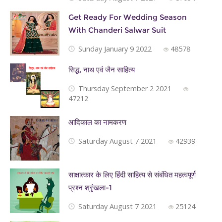
Get Ready For Wedding Season
With Chanderi Salwar Suit
Sunday January 9 2022
48578
सिद्ध, नाथ एवं जैन साहित्‍य
Thursday September 2 2021
47212
आदिकाल का नामकरण
Saturday August 7 2021
42939
साक्षात्कार के लिए हिंदी साहित्य से संबंधित महत्वपूर्ण
प्रश्न श्रृंखला-1
Saturday August 7 2021
25124