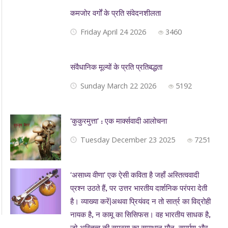
कमजोर वर्गों के प्रति संवेदनशीलता
Friday April 24 2026
3460
संवैधानिक मूल्यों के प्रति प्रतिबद्धता
Sunday March 22 2026
5192
‘कुकुरमुत्ता’ : एक मार्क्सवादी आलोचना
Tuesday December 23 2025
7251
‘असाध्य वीणा’ एक ऐसी कविता है जहाँ अस्तित्ववादी
प्रश्न उठते हैं, पर उत्तर भारतीय दार्शनिक परंपरा देती
है। व्याख्या करें|अथवा प्रियंवद न तो सार्त्र का विद्रोही
नायक है, न कामू का सिसिफस। वह भारतीय साधक है,
जो अस्तित्व की समस्या का समाधान मौन, समर्पण और