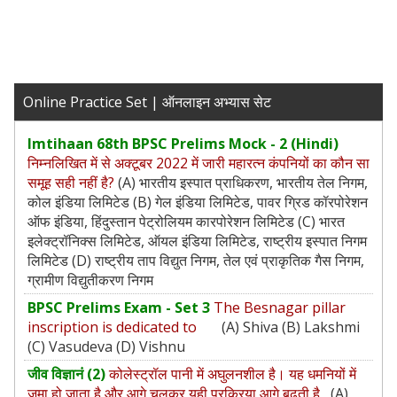
Online Practice Set | ऑनलाइन अभ्यास सेट
Imtihaan 68th BPSC Prelims Mock - 2 (Hindi)
निम्नलिखित में से अक्टूबर 2022 में जारी महारत्न कंपनियों का कौन सा
समूह सही नहीं है?
(A) भारतीय इस्पात प्राधिकरण, भारतीय तेल निगम,
कोल इंडिया लिमिटेड (B) गेल इंडिया लिमिटेड, पावर ग्रिड कॉरपोरेशन
ऑफ इंडिया, हिंदुस्तान पेट्रोलियम कारपोरेशन लिमिटेड (C) भारत
इलेक्ट्रॉनिक्स लिमिटेड, ऑयल इंडिया लिमिटेड, राष्‍ट्रीय इस्‍पात निगम
लिमिटेड (D) राष्ट्रीय ताप विद्युत निगम, तेल एवं प्राकृतिक गैस निगम,
ग्रामीण विद्युतीकरण निगम
BPSC Prelims Exam - Set 3
The Besnagar pillar
inscription is dedicated to
(A) Shiva (B) Lakshmi
(C) Vasudeva (D) Vishnu
जीव विज्ञानं (2)
कोलेस्ट्रॉल पानी में अघुलनशील है। यह धमनियों में
जमा हो जाता है और आगे चलकर यही प्रक्रिया आगे बढ़ती है
(A)