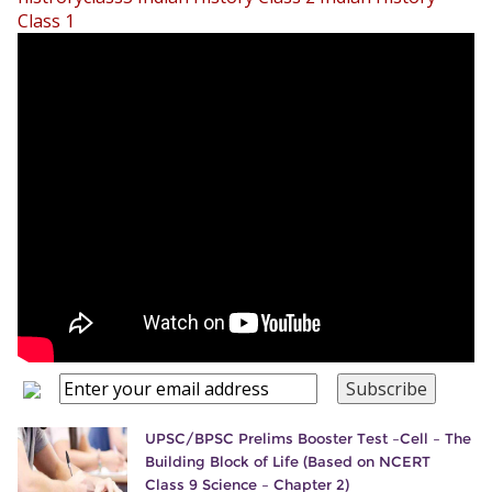
Class 1
UPSC/BPSC Prelims Booster Test –Cell – The
Building Block of Life (Based on NCERT
Class 9 Science – Chapter 2)