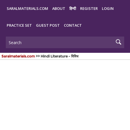
SARALMATERIALS.COM
ABOUT
हिन्दी
REGISTER
LOGIN
PRACTICE SET
GUEST POST
CONTACT
Saralmaterials.com
>> Hindi Literature - विविध