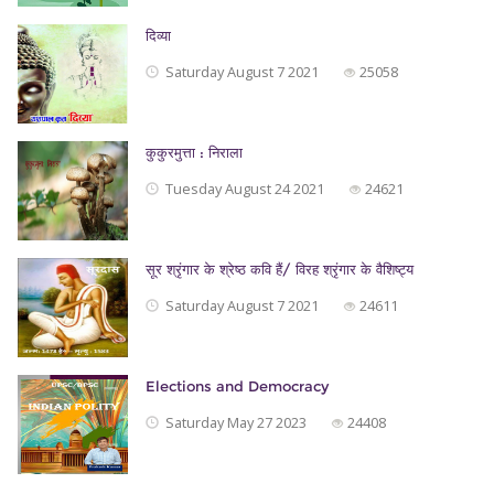
दिव्या
Saturday August 7 2021
25058
कुकुरमुत्ता : निराला
Tuesday August 24 2021
24621
सूर श्रृंगार के श्रेष्ठ कवि हैं/ विरह श्रृंगार के वैशिष्ट्य
Saturday August 7 2021
24611
Elections and Democracy
Saturday May 27 2023
24408