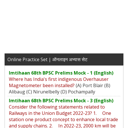
Online Practice Set | ऑनलाइन अभ्यास सेट
Imtihaan 68th BPSC Prelims Mock - 1 (English)
Where has India's first indigenous Overhauser
Magnetometer been installed?
(A) Port Blair (B)
Alibaug (C) Nirunelbelly (D) Pochampally
Imtihaan 68th BPSC Prelims Mock - 3 (English)
Consider the following statements related to
Railways in the Union Budget 2022-23? 1. One
station one product concept to enhance local trade
and supply chains. 2. In 2022-23, 2000 km will be