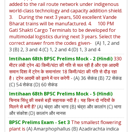
added to the rail route network under indigenous
world-class technology and capacity addition shield.
3. During the next 3 years, 500 excellent Vande
Bharat trains will be manufactured. 4. 100 PM
Gati Shakti Cargo Terminals to be developed for
multimodal logistics during next 3 years. Select the
correct answer from the codes given-
(A) 1, 2 and
3 (B) 2, 3 and 4 (C) 1, 2 and 4 (D) 1, 3 and 4
Imtihaan 68th BPSC Prelims Mock - 2 (Hindi)
330
मीटर लंबी ट्रेन 40 किमी/घंटा की गति से चल रही है और एक आदमी
समान दिशा में ट्रेन के समानांतर 18 किमी/घंटा की गति से दौड़ रहा
है। ट्रेन आदमी को इतने में पार करेगी -
(A) 36 सेकंड (B) 72 सेकंड
(C) 54 सेकंड (D) 60 सेकंड
Imtihaan 68th BPSC Prelims Mock - 5 (Hindi)
चिनाब सिंधु की सबसे बड़ी सहायक नदी है। यह किन दो नदियों के
मिलने से बनी है?
(A) चंद्रा और भागा (B) चंद्रा और कालांग (C) भागा
और संकोश (D) कालांग और मानस
BPSC Prelims Exam - Set 3
The smallest flowering
plant is
(A) Amarphophallus (B) Azadirachta indica