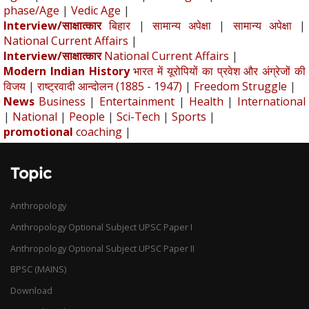
phase/Age
|
Vedic Age
|
Interview/साक्षात्कार
बिहार
|
सामान्य अपेक्षा
|
सामान्य अपेक्षा
|
National Current Affairs
|
Interview/साक्षात्कार
National Current Affairs
|
Modern Indian History
भारत में यूरोपियों का प्रवेश और अंग्रेजों की
विजय
|
राष्ट्रवादी आन्दोलन (1885 - 1947)
|
Freedom Struggle
|
News
Business
|
Entertainment
|
Health
|
International
|
National
|
People
|
Sci-Tech
|
Sports
|
promotional
coaching
|
Topic
Anthropology
Anthropology Optional Subject UPSC Paper I
Anthropology Optional Subject UPSC Paper II
BPSC (MAINS)
Download