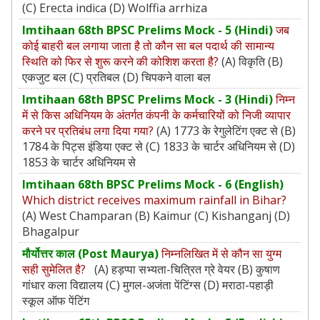
(C) Erecta indica (D) Wolffia arrhiza
Imtihaan 68th BPSC Prelims Mock - 5 (Hindi)
जब
कोई बाहरी बल लगाया जाता है तो कौन सा बल पदार्थ की सामान्य
स्थिति को फिर से शुरू करने की कोशिश करता है?
(A) विकृति (B)
एकजुट बल (C) प्रतिबल (D) चिपकने वाला बल
Imtihaan 68th BPSC Prelims Mock - 3 (Hindi)
निम्न
में से किस अधिनियम के अंतर्गत कंपनी के कर्मचारियों को निजी व्यापार
करने पर प्रतिबंध लगा दिया गया?
(A) 1773 के रेगुलेटिंग एक्ट से (B)
1784 के पिट्स इंडिया एक्ट से (C) 1833 के चार्टर अधिनियम से (D)
1853 के चार्टर अधिनियम से
Imtihaan 68th BPSC Prelims Mock - 6 (English)
Which district receives maximum rainfall in Bihar?
(A) West Champaran (B) Kaimur (C) Kishanganj (D)
Bhagalpur
मौर्योत्तर काल (Post Maurya)
निम्नलिखित में से कौन सा युग्म
सही सुमेलित है?
(A) हड़प्पा सभ्यता-चित्रित ग्रे वेयर (B) कुषाण
गांधार कला विद्यालय (C) मुगल-अजंता पेंटिंग्स (D) मराठा-पहाड़ी
स्कूल ऑफ पेंटिंग