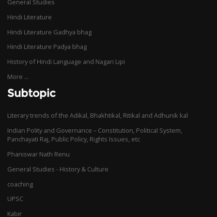
General Studies
Hindi Literature
Hindi Literature Gadhya bhag
Hindi Literature Padya bhag
History of Hindi Language and Nagari Lipi
More ...
Subtopic
Literary trends of the Adikal, Bhakhtikal, Ritikal and Adhunik kal
Indian Polity and Governance – Constitution, Political System,
Panchayati Raj, Public Policy, Rights Issues, etc
Phaniswar Nath Renu
General Studies - History & Culture
coaching
UPSC
Kabir