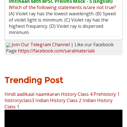
Imtihaan 68th BPSC Prelims Mock - 5 (English)
Which of the following statements is/are not true?
(A) Violet ray has the lowest wavelength. (B) Speed
of violet light is minimum. (C) Violet ray has the
highest frequency. (D) Violet ray is dispersed
minimum.
Join Our Telegram Channel
| Like our Facebook
Page
https://facebook.com/saralmaterials
Trending Post
Hindi aadikaal naamkaran
History Class 4 Prehistory 1
histroryclass3
Indian History Class 2
Indian History
Class 1