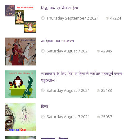
सिद्ध, नाथ एवं जैन साहित्‍य
Thursday September 2 2021
47224
आदिकाल का नामकरण
Saturday August 7 2021
42945
साक्षात्कार के लिए हिंदी साहित्य से संबंधित महत्वपूर्ण प्रश्न
श्रृंखला-1
Saturday August 7 2021
25133
दिव्या
Saturday August 7 2021
25057