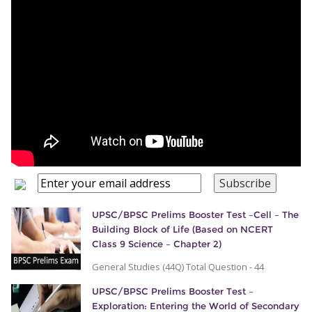
UPSC/BPSC Prelims Booster Test –Cell – The
Building Block of Life (Based on NCERT
Class 9 Science – Chapter 2)
General Studies (44Q) Total Question - 44
UPSC/BPSC Prelims Booster Test –
Exploration: Entering the World of Secondary