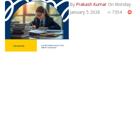
By
Prakash Kumar
On Monday
January 5 2026
7354