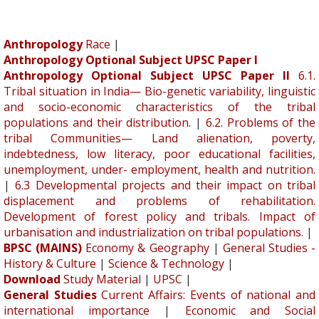
Anthropology
Race
|
Anthropology Optional Subject UPSC Paper I
Anthropology Optional Subject UPSC Paper II
6.1.
Tribal situation in India— Bio-genetic variability, linguistic
and socio-economic characteristics of the tribal
populations and their distribution.
|
6.2. Problems of the
tribal Communities— Land alienation, poverty,
indebtedness, low literacy, poor educational facilities,
unemployment, under- employment, health and nutrition.
|
6.3 Developmental projects and their impact on tribal
displacement and problems of rehabilitation.
Development of forest policy and tribals. Impact of
urbanisation and industrialization on tribal populations.
|
BPSC (MAINS)
Economy & Geography
|
General Studies -
History & Culture
|
Science & Technology
|
Download
Study Material
|
UPSC
|
General Studies
Current Affairs: Events of national and
international importance
|
Economic and Social