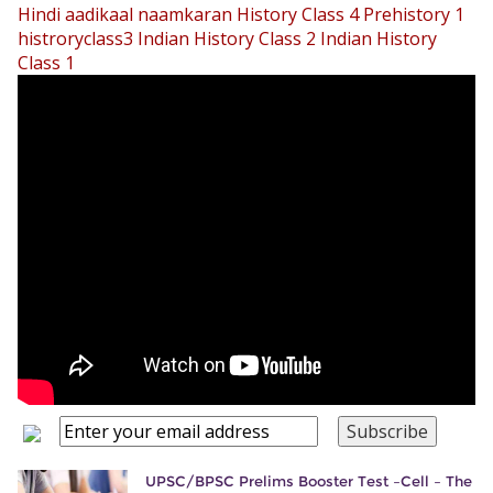
Hindi aadikaal naamkaran
History Class 4 Prehistory 1
histroryclass3
Indian History Class 2
Indian History
Class 1
UPSC/BPSC Prelims Booster Test –Cell – The