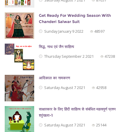
Saturday August 7 2021
87057
Get Ready For Wedding Season With
Chanderi Salwar Suit
Sunday January 9 2022
48597
सिद्ध, नाथ एवं जैन साहित्‍य
Thursday September 2 2021
47238
आदिकाल का नामकरण
Saturday August 7 2021
42958
साक्षात्कार के लिए हिंदी साहित्य से संबंधित महत्वपूर्ण प्रश्न
श्रृंखला-1
Saturday August 7 2021
25144