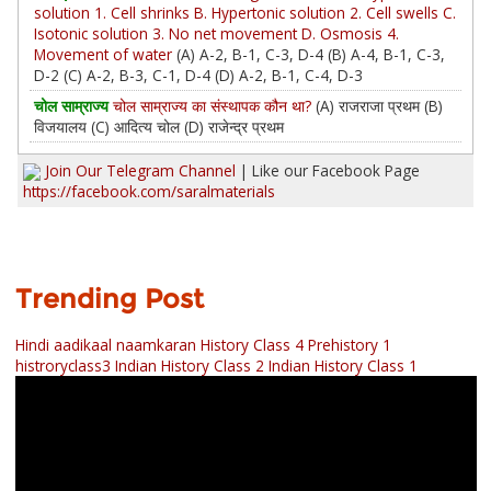
solution 1. Cell shrinks B. Hypertonic solution 2. Cell swells C.
Isotonic solution 3. No net movement D. Osmosis 4.
Movement of water
(A) A-2, B-1, C-3, D-4 (B) A-4, B-1, C-3,
D-2 (C) A-2, B-3, C-1, D-4 (D) A-2, B-1, C-4, D-3
चोल साम्राज्य
चोल साम्राज्य का संस्थापक कौन था?
(A) राजराजा प्रथम (B)
विजयालय (C) आदित्य चोल (D) राजेन्द्र प्रथम
Join Our Telegram Channel
| Like our Facebook Page
https://facebook.com/saralmaterials
Trending Post
Hindi aadikaal naamkaran
History Class 4 Prehistory 1
histroryclass3
Indian History Class 2
Indian History Class 1