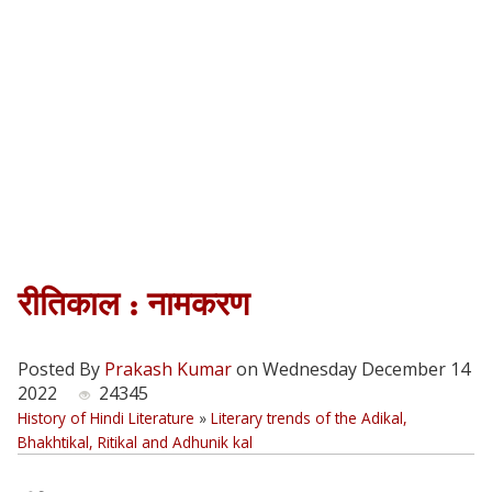
रीतिकाल : नामकरण
Posted By
Prakash Kumar
on Wednesday December 14
2022
24345
History of Hindi Literature
»
Literary trends of the Adikal,
Bhakhtikal, Ritikal and Adhunik kal