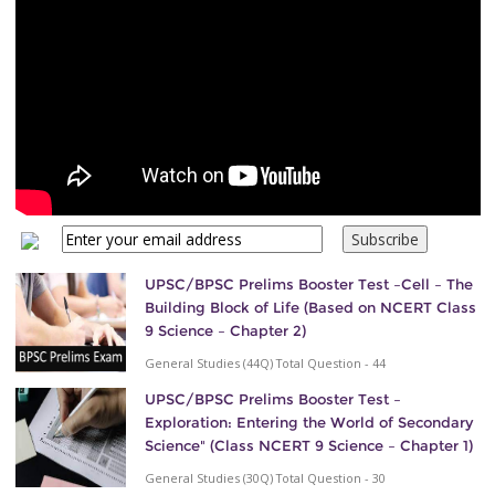
UPSC/BPSC Prelims Booster Test –Cell – The
Building Block of Life (Based on NCERT Class
9 Science – Chapter 2)
General Studies (44Q) Total Question - 44
UPSC/BPSC Prelims Booster Test –
Exploration: Entering the World of Secondary
Science" (Class NCERT 9 Science – Chapter 1)
General Studies (30Q) Total Question - 30