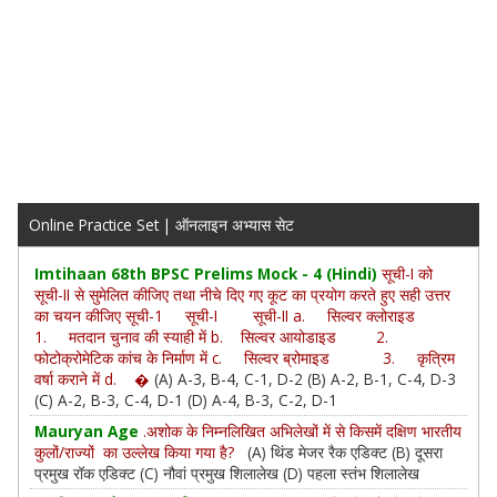
Online Practice Set | ऑनलाइन अभ्यास सेट
Imtihaan 68th BPSC Prelims Mock - 4 (Hindi)
सूची-I को
सूची-II से सुमेलित कीजिए तथा नीचे दिए गए कूट का प्रयोग करते हुए सही उत्तर
का चयन कीजिए सूची-1 सूची-I सूची-II a. सिल्वर क्लोराइड
1. मतदान चुनाव की स्याही में b. सिल्वर आयोडाइड 2.
फोटोक्रोमेटिक कांच के निर्माण में c. सिल्वर ब्रोमाइड 3. कृत्रिम
वर्षा कराने में d. �
(A) A-3, B-4, C-1, D-2 (B) A-2, B-1, C-4, D-3
(C) A-2, B-3, C-4, D-1 (D) A-4, B-3, C-2, D-1
Mauryan Age
.अशोक के निम्नलिखित अभिलेखों में से किसमें दक्षिण भारतीय
कुलों/राज्यों का उल्लेख किया गया है?
(A) थिंड मेजर रैक एडिक्ट (B) दूसरा
प्रमुख रॉक एडिक्ट (C) नौवां प्रमुख शिलालेख (D) पहला स्तंभ शिलालेख