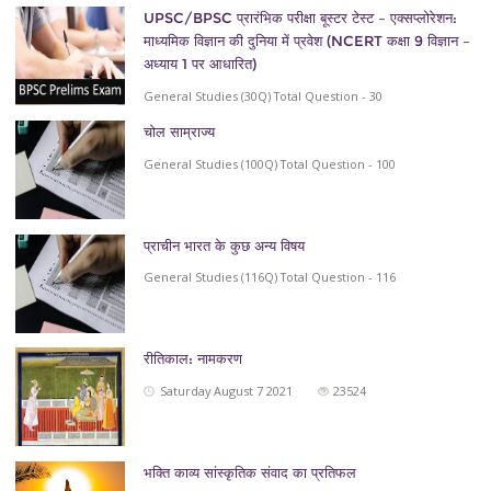
UPSC/BPSC प्रारंभिक परीक्षा बूस्टर टेस्ट – एक्सप्लोरेशन:
माध्यमिक विज्ञान की दुनिया में प्रवेश (NCERT कक्षा 9 विज्ञान –
अध्याय 1 पर आधारित)
General Studies (30Q) Total Question - 30
चोल साम्राज्य
General Studies (100Q) Total Question - 100
प्राचीन भारत के कुछ अन्य विषय
General Studies (116Q) Total Question - 116
रीतिकाल: नामकरण
Saturday August 7 2021
23524
भक्ति काव्य सांस्‍कृतिक संवाद का प्रतिफल