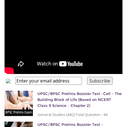
UPSC/BPSC Prelims Booster Test –Cell – The
Building Block of Life (Based on NCERT
Class 9 Science – Chapter 2)
General Studies (44Q) Total Question - 44
UPSC/BPSC Prelims Booster Test –