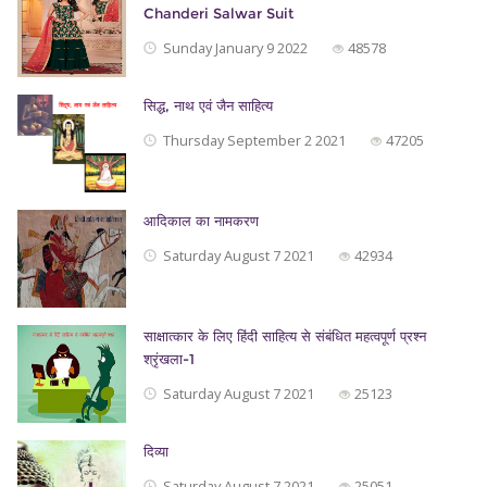
Chanderi Salwar Suit
Sunday January 9 2022
48578
सिद्ध, नाथ एवं जैन साहित्‍य
Thursday September 2 2021
47205
आदिकाल का नामकरण
Saturday August 7 2021
42934
साक्षात्कार के लिए हिंदी साहित्य से संबंधित महत्वपूर्ण प्रश्न
श्रृंखला-1
Saturday August 7 2021
25123
दिव्या
Saturday August 7 2021
25051