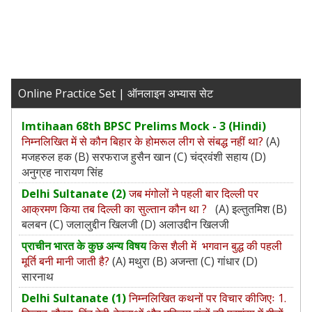
Online Practice Set | ऑनलाइन अभ्यास सेट
Imtihaan 68th BPSC Prelims Mock - 3 (Hindi)
निम्नलिखित में से कौन बिहार के होमरूल लीग से संबद्ध नहीं था?
(A)
मजहरुल हक (B) सरफराज हुसैन खान (C) चंद्रवंशी सहाय (D)
अनुग्रह नारायण सिंह
Delhi Sultanate (2)
जब मंगोलों ने पहली बार दिल्ली पर
आक्रमण किया तब दिल्ली का सुल्तान कौन था ?
(A) इल्तुतमिश (B)
बलबन (C) जलालुद्दीन खिलजी (D) अलाउद्दीन खिलजी
प्राचीन भारत के कुछ अन्य विषय
किस शैली में भगवान बुद्ध की पहली
मूर्ति बनी मानी जाती है?
(A) मथुरा (B) अजन्ता (C) गांधार (D)
सारनाथ
Delhi Sultanate (1)
निम्नलिखित कथनों पर विचार कीजिएः 1.