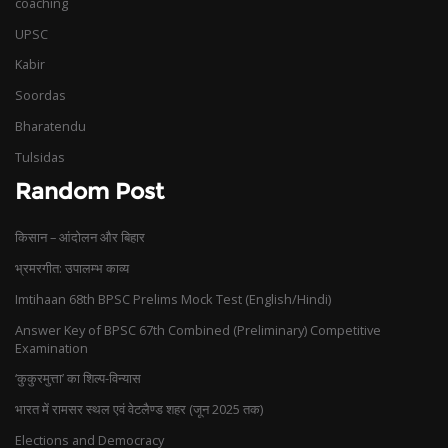
coaching
UPSC
Kabir
Soordas
Bharatendu
Tulsidas
Random Post
किसान – आंदोलन और बिहार
भ्रमरगीत: उपालम्भ काव्य
Imtihaan 68th BPSC Prelims Mock Test (English/Hindi)
Answer Key of BPSC 67th Combined (Preliminary) Competitive
Examination
‘कुकुरमुत्ता’ का शिल्प-विन्यास
भारत में रामसर स्थल एवं वेटलैण्ड शहर (जून 2025 तक)
Elections and Democracy