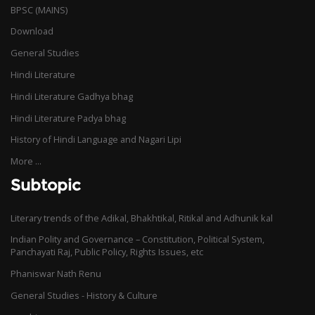
BPSC (MAINS)
Download
General Studies
Hindi Literature
Hindi Literature Gadhya bhag
Hindi Literature Padya bhag
History of Hindi Language and Nagari Lipi
More ...
Subtopic
Literary trends of the Adikal, Bhakhtikal, Ritikal and Adhunik kal
Indian Polity and Governance – Constitution, Political System,
Panchayati Raj, Public Policy, Rights Issues, etc
Phaniswar Nath Renu
General Studies - History & Culture