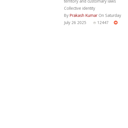
territory and customary laws
Collective identity
By
Prakash Kumar
On Saturday
July 26 2025
12447