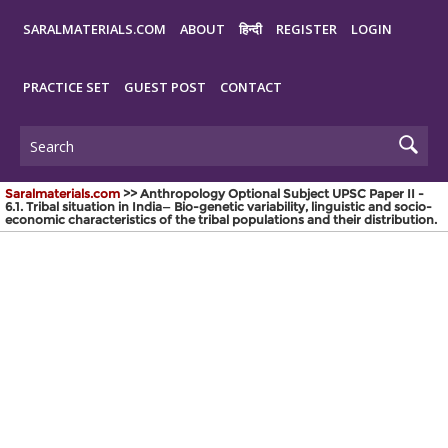
SARALMATERIALS.COM
ABOUT
हिन्दी
REGISTER
LOGIN
PRACTICE SET
GUEST POST
CONTACT
Saralmaterials.com
>> Anthropology Optional Subject UPSC Paper II -
6.1. Tribal situation in India— Bio-genetic variability, linguistic and socio-
economic characteristics of the tribal populations and their distribution.