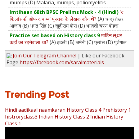
mumps (D) Malaria, mumps, poliomyelitis
Imtihaan 68th BPSC Prelims Mock - 4 (Hindi)
'द
फिलॉसफी ऑफ द बाम्ब' पुस्तक के लेखक कौन थे?
(A) चन्द्रशेखर
आजाद (B) भगत सिंह (C) खुदीराम बोस (D) भगवती चरण वोहरा
Practice set based on History class 9
मार्टिन लूथर
कहाँ का रहनेवाला था?
(A) इटली (B) जर्मनी (C) फ्रांस (D) पुर्तगाल
Join Our Telegram Channel
| Like our Facebook
Page
https://facebook.com/saralmaterials
Trending Post
Hindi aadikaal naamkaran
History Class 4 Prehistory 1
histroryclass3
Indian History Class 2
Indian History
Class 1