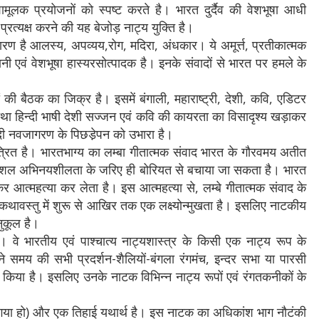
शामूलक प्रयोजनों को स्पष्ट करते है। भारत दुर्दैव की वेशभूषा आधी
प्रत्यक्ष करने की यह बेजोड़ नाट्य युक्ति है।
कारण है आलस्य, अपव्यय,रोग, मदिरा, अंधकार। ये अमूर्त्त, प्रतीकात्मक
ानी एवं वेशभूषा हास्यरसोत्पादक है। इनके संवादों से भारत पर हमले के
यों की बैठक का जिक्र है। इसमें बंगाली, महाराष्ट्री, देशी, कवि, एडिटर
तथा हिन्दी भाषी देशी सज्जन एवं कवि की कायरता का विसादृश्य खड़ाकर
दी नवजागरण के पिछडे़पन को उभारा है।
चित्रित है। भारतभाग्य का लम्बा गीतात्मक संवाद भारत के गौरवमय अतीत
ो कुशल अभिनयशीलता के जरिए ही बोरियत से बचाया जा सकता है। भारत
र आत्महत्या कर लेता है। इस आत्महत्या से, लम्बे गीतात्मक संवाद के
कथावस्तु में शुरू से आखिर तक एक लक्ष्योन्मुखता है। इसलिए नाटकीय
ुकूल है।
क है। वे भारतीय एवं पाश्चात्य नाट्यशास्त्र के किसी एक नाट्य रूप के
पने समय की सभी प्रदर्शन-शैलियों-बंगला रंगमंच, इन्दर सभा या पारसी
प किया है। इसलिए उनके नाटक विभिन्न नाट्य रूपों एवं रंगतकनीकों के
हा गया हो) और एक तिहाई यथार्थ है। इस नाटक का अधिकांश भाग नौटंकी