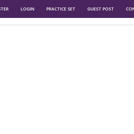
STER
LOGIN
PRACTICE SET
GUEST POST
CO