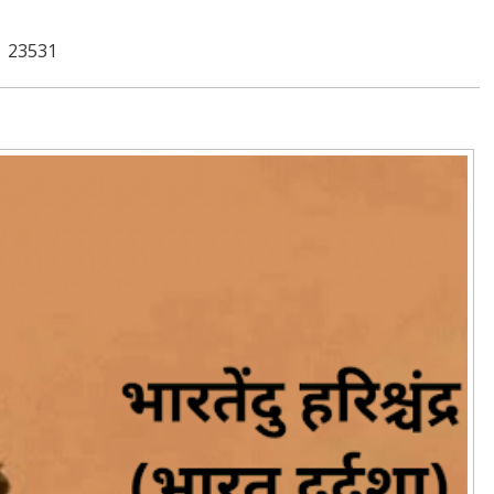
23531