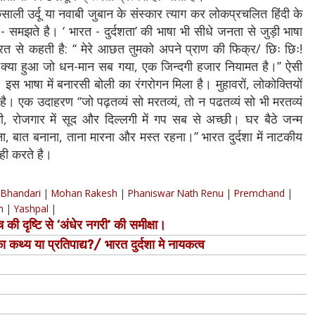
कसाली उर्दू या नवाबी जुबान के संस्कार त्याग कर लोकप्रचलित हिंदी के
- समझते है। ‘ भारत - दुर्दशता’ की भाषा भी सीधे जनता से जुड़ी भाषा
ारत से कहती है: ‘‘ मेरे आछत तुमको अपने प्राण की फिक्र/ छिः छिः!
 क्या हुआ जो धन-मान सब गया, एक जिन्दगी हजार नियामत है।’’ ऐसी
 इस भाषा में बनारसी बोली का रंगरोगन मिला है। मुहावरों, लोकोक्तियों
 एक उदाहरण ‘‘जो पढ़तव्यं सो मरतव्यं, तो न पढतव्यं सो भी मरतव्यं
रागी, रोजगार में सूद और दिल्लगी में गप सब से अच्छी। घर बैठे जन्म
 बात बनाना, ताना मारना और मस्त रहना।’’ भारत दुर्दशा में नाटकीय
 ही करते है।
Bhandari
|
Mohan Rakesh
|
Phaniswar Nath Renu
|
Premchand
|
h
|
Yashpal
|
की दृष्टि से ‘अंधेर नगरी’ की समीक्षा।
का कथ्य या प्रतिपाद्य?/ भारत दुर्दशा मे नायकत्व