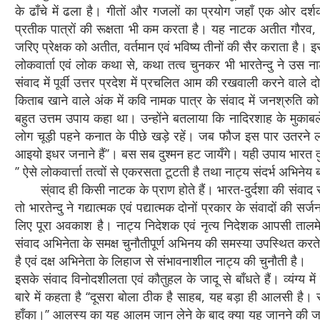
के ढाँचे में ढला है। गीतों और गजलों का प्रयोग जहाँ एक ओर दर्
प्रतीक पात्रों की रूक्षता भी कम करता है। यह नाटक अतीत गौरव,
जरिए प्रेक्षक को अतीत, वर्तमान एवं भविष्य तीनों की सैर कराता है
लोकवार्ता एवं लोक कथा से, कथा तत्व चुनकर भी भारतेन्दु ने उस 
संवाद में पूर्वी उत्तर प्रदेश में प्रचलित आम की रखवाली करने वाल
किताब खाने वाले अंक में कवि नामक पात्र के संवाद में जनश्रुति को स
बहुत उत्तम उपाय कहा था। उन्होंने बतलाया कि नादिरशाह के मुका
लोग चूड़ी पहने कनात के पीछे खड़े रहें। जब फौज इस पार उतरने 
आइयो इधर जनाने हैं’’। बस सब दुश्मन हट जायँगे। यही उपाय भारत दुर
’’ ऐसे लोकवार्त्ता तत्वों से एकरसता टूटती है तथा नाट्य संदर्भ अभिनेय ब
स्ंवाद ही किसी नाटक के प्राण होते हैं। भारत-दुर्दशा की संवाद सं
तो भारतेन्दु ने गद्यात्मक एवं पद्यात्मक दोनों प्रकार के संवादों की स
लिए पूरा अवकाश है। नाट्य निदेशक एवं नृत्य निदेशक आपसी तालमेल से 
संवाद अभिनेता के समक्ष चुनौतीपूर्ण अभिनय की समस्या उपस्थित करते 
है एवं दक्ष अभिनेता के लिहाज से संभावनाशील नाट्य की चुनौती है।
इसके संवाद विनोदशीलता एवं कौतुहल के जादू से बाँधते हैं। व्यंग्य
बारे में कहता है ‘‘दूसरा बोला ठीक है साहब, यह बड़ा ही आलसी है। 
हाँका।’’ आलस्य का यह आलम जान लेने के बाद क्या यह जानने की जर