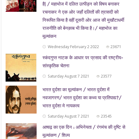
है| / महाभोज में दलित उत्पीड़न को विषय बनाकर
रचनाकर ने एक ओर जहाँ दलितों की त्रासदी को
निरूपित किया है वहीं दूसरी ओर आज की मुखौटाधर्मी
राजनीति को बेनक़ाब भी किया है।/ महाभोज का
मूल्यांकन
Wednesday February 2 2022
23671
स्कंदगुप्त नाटक के आधार पर प्रसाद की राष्ट्रीय-
सांस्कृतिक चेतना
Saturday August 7 2021
23577
भारत दुर्दशा का मूल्यांकन / भारत दुर्दशा में
नवजागरण/ भारत दुर्दशा का कथ्य या प्रतिपाद्य?/
भारत दुर्दशा मे नायकत्व
Saturday August 7 2021
23545
आषाढ़ का एक दिन : अभिनेयता / रंगमंच की दृष्टि से
मूल्यांकण / शिल्प