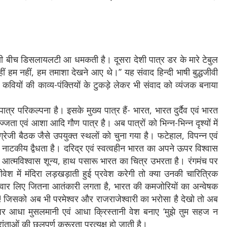
, इसी बीच डिसलायलटी आ धमकती है। दूसरा देशी पात्र डर के मारे टेबुल
ं हम नहीं, हम तमाशा देखने आए थे।’’ यह संवाद हिन्दी भाषी बुद्धजीवी
 कवियों की काव्य-पंक्तियों के टुकड़े लेकर भी संवाद को व्यंजक बनाया
कल्पना है। इसके मुख्य पात्र हैं- भारत, भारत दुर्दैव एवं भारत
ता एवं आशा आदि गौण पात्र है। अब पात्रों को भिन्न-भिन्न दृश्यों में
ंग्रेजी बैठक जैसे उपयुक्त स्थलों को चुना गया है। फटेहाल, विपन्न एवं
 नाटकीय द्वैधता है। दरिद्र एवं स्वत्वहीन भारत का अपने ऊपर विश्वास
 आत्मविश्वास शून्य, हाथ पसारू भारत का चित्र उभरता है। रंगमंच पर
वेश में मंदिरा लड़खड़ाती हुई प्रवेश करेगी तो क्या उनकी चारित्रिक
गी तलवार लिए जितना आतंकारी लगता है, भारत की कमजोरियों का अन्वेषक
्ख! जिसको अब भी परमेश्वर और राजराजेश्वारी का भरोसा है देखो तो अब
ंच पर आधा मुसलमानी एवं आधा क्रिस्तानी वेश बनाए ‘मुझे तुम सहज न
ताओं की छलपूर्ण क्रूरता प्रत्यक्ष हो जाती है।