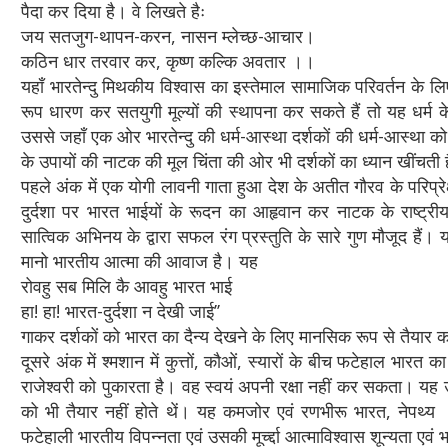
पैदा कर दिया है। वे लिखते हैः
जय सतजुग-थापन-करन, नासन म्लेच्छ-आचार।
कठिन धार तरवार कर, कृष्ण कल्कि अवतार ।।
यहाँ भारतेन्दु मिथकीय विश्वास का इस्तेमाल सामाजिक परिवर्तन के 
रूप धारण कर सतयुगी मूल्यों की स्थापना कर सकते हैं तो यह धर्म क
उससे जहाँ एक ओर भारतेन्दु की धर्म-आस्था दर्शकों की धर्म-आस्था क
के उपायों की नाटक की मूल चिंता की ओर भी दर्शकों का ध्यान खींचती 
पहले अंक में एक योगी लावनी गाता हुआ देश के अतीत गौरव के परिप्रेक्ष
दुर्दशा पर भारत भाईयों के रूदन का आहृवान कर नाटक के राष्ट्र
सात्विक अभिनय के द्वारा सफल रंग प्रस्तुति के सारे गुण मौजूद हैं। 
मानो भारतीय आत्मा की आवाज है। यह
रोवहु सब मिलि कै आवहु भारत भाई
हा! हा! भारत-दुर्दशा न देखी जाई’’
गाकर दर्शकों को भारत का दैन्य देखने के लिए मानसिक रूप से तैयार क
दूसरे अंक में श्मशान में कुत्तों, कौओं, स्यारों के बीच फटेहाल भा
राजेश्वरी को पुकारता है। वह स्वयं अपनी रक्षा नहीं कर सकता। यह उन्
को भी तैयार नहीं होते थें। यह कमजोर एवं रणभीरू भारत, नेपथ्य स
फटेहाली भारतीय विपन्नता एवं उसकी मूर्च्द्दा आत्माविश्वास शून्यता एवं