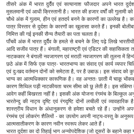
तीसरे अंक में भारत दुर्दैव एवं सत्यानाश फौजदार अपने भारत दुर्द
मुसलमानी एवं आधी क्रिस्तानी है। भारत की हजार वर्षों की गुलामी को 
चौथे अंक में गुलाम, हीन एवं हतदर्प बनने के कारणों का उल्लेख है। 
पात्र विस्तार से दुर्दशा के कारणों का खुलासा करते हैं। इनकी बोलीब
निमित्त की गई इनकी सैन्य तैयारी का पता चलता है।
पाँचवें अंक में भारत दुर्दैव के हमले से बचने के लिए पढ़े लिखे भारती
आदि सजीव पात्र हैं। बंगाली, महाराष्ट्री एवं एडिटर की सहासिकता 
नाटककार ने बंगाली नवजागरण एवं मराठी नवजागरण की तुलना में हिन्
छठे अंक में सिर्फ एक पात्र- भारतभाग्य का संवाद एवं कार्य व्यपार 
एवं दुःखद वर्तमान दोनों को समेटता है, पर है उबाऊ। इस संवाद क
भाग्य का आत्मधिक्कार कारूणिक है। वह अन्ततः छाती में चाकू भोंकक
कारण शिथिल पड़ी नाटकीयता चरम सीमा को छू लेती है। इस संक्षिप्त 
आवेग कहीं बिखरता नहीं है। इसकी अंक योजना रंगमंच के बिल्कुल अन
भारतेन्दु की नाट्य दृष्टि एवं रंगदृष्टि दोनों लचीली एवं व्यावहारि
शास्त्रीय विधान के अंधानुकरण से हमेशा बचते रहे हैं। उन्होंने अ
रंगमंच एवं लोकरंग शैलियों - का उपयोग अपनी नाट्य-वस्तु के अनुरू
आत्मसातीकरण के कारण नवीन स्वरूप लेकर आते हैं।
भारत दुर्दशा का दो तिहाई भाग अन्योपदेशिक (जो दूसरों के बहाने क