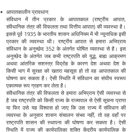
आपातकालीन प्रावधान:
संविधान में तीन प्रकार के आपातकाल (राष्ट्रीय आपात,
संवैधानिक तंत्र की विफलता तथा वित्तीय आपात) की व्यवस्था है।
इससे पूर्व 1935 के भारतीय शासन अधिनियम में भी न्यूनाधिक इसी
प्रकार की व्यवस्था थी। राष्ट्रीय आपात से हमारा अभिप्राय
संविधान के अनुच्छेद 352 के अंतर्गत घोषित व्यवस्था से है। इस
अनुच्छेद के अंतर्गत जब कभी राष्ट्रपति को युद्ध, बाह्य आक्रमण
अथवा आंतरिक सशस्त्र विद्रोह के कारण देश अथवा देश के
किसी भाग में सुरक्षा को खतरा महसूस हो तो वह आपातकाल की
घोषणा कर सकता है। ऐसी स्थिति में संविधान का संघीय स्वरूप
एकात्मक रूप ग्रहण कर लेता है।
संवैधानिक तंत्र की विफलता से हमारा अभिप्राय ऐसी व्यवस्था से
है जब राष्ट्रपति को किसी राज्य के राज्यपाल से ऐसी सूचना प्राप्त
या फिर उसे यह विश्वास हो जाए कि उस राज्य में संविधान की
व्यवस्था के अनुसार शासन संचालन संभव नहीं, तो वह वहाँ पर
राष्ट्रपति शासन की स्थापना की घोषणा कर सकता है। ऐसी
स्थिति में राज्य की कार्यपालिका शक्ति केंद्रीय कार्यपालिक के