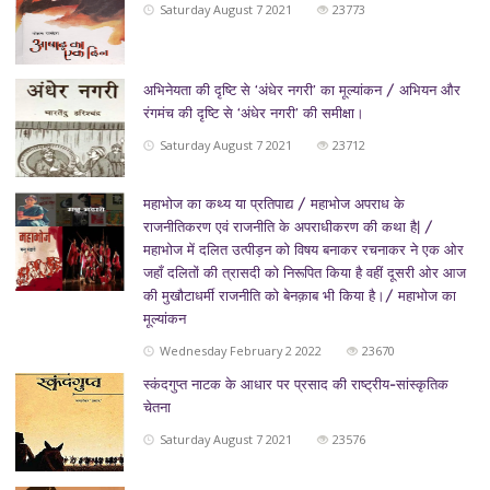
Saturday August 7 2021
23773
अभिनेयता की दृष्टि से ‘अंधेर नगरी’ का मूल्यांकन / अभियन और
रंगमंच की दृष्टि से ‘अंधेर नगरी’ की समीक्षा।
Saturday August 7 2021
23712
महाभोज का कथ्य या प्रतिपाद्य / महाभोज अपराध के
राजनीतिकरण एवं राजनीति के अपराधीकरण की कथा है| /
महाभोज में दलित उत्पीड़न को विषय बनाकर रचनाकर ने एक ओर
जहाँ दलितों की त्रासदी को निरूपित किया है वहीं दूसरी ओर आज
की मुखौटाधर्मी राजनीति को बेनक़ाब भी किया है।/ महाभोज का
मूल्यांकन
Wednesday February 2 2022
23670
स्कंदगुप्त नाटक के आधार पर प्रसाद की राष्ट्रीय-सांस्कृतिक
चेतना
Saturday August 7 2021
23576