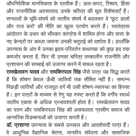
औपनिवेशिक मानसिकता के प्रतीक हैं। छल-कपट, रिश्वत, हिंसा
और राजनीतिक अवसरवाद उनके चरित्र की मूल विशेषताएँ हैं।
सन्थालों के भूमि-संघर्ष को जातीय संघर्ष में बदलकर वे ‘फूट डालो
और राज करो’ की नीति का खुला प्रयोग करते हैं। स्वतंत्रता
आंदोलन के उभार को भाँपकर कांग्रेस में शामिल होना और सत्ता के
नए केन्द्रों पर कब्ज़ा जमाना उनकी चतुराई को दर्शाता है। हालाँकि
उपन्यास के अंत में उनका हृदय-परिवर्तन कथानक को कुछ हद तक
कमजोर करता है, फिर भी उनका चरित्र तत्कालीन राजनीति और
प्रशासन की सच्चाई को उजागर करने में सफल रहता है।
रामखेलावन यादव
और
रामकिरपाल सिंह
जैसे पात्र यह सिद्ध करते
हैं कि शोषण केवल ऊँची जातियों तक सीमित नहीं है। सम्पन्न
पिछड़ी जातियाँ और राजपूत वर्ग भी उसी शोषण-व्यवस्था का हिस्सा
हैं। इन पात्रों के माध्यम से रेणु यह स्पष्ट करते हैं कि वर्गीय स्वार्थ
जातीय एकता से अधिक प्रभावशाली होता है। रामखेलावन यादव
का पतन और रामकिरपाल सिंह की असफलता ग्रामीण समाज की
आन्तरिक विडम्बनाओं को उजागर करती है।
डॉ. प्रशान्त
उपन्यास के सबसे उज्ज्वल और आदर्शवादी पात्र हैं।
वे आधुनिक वैज्ञानिक चेतना, मानवीय संवेदना और सामाजिक