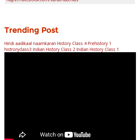
Trending Post
Hindi aadikaal naamkaran
History Class 4 Prehistory 1
histroryclass3
Indian History Class 2
Indian History Class 1