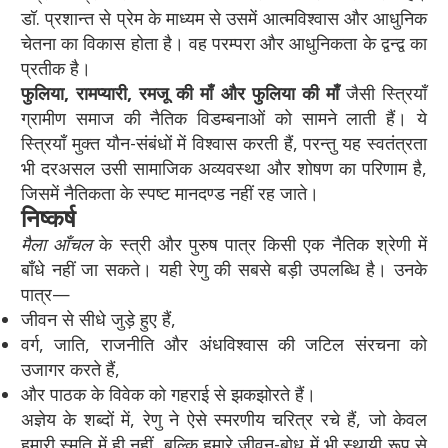
डॉ. प्रशान्त से प्रेम के माध्यम से उसमें आत्मविश्वास और आधुनिक
चेतना का विकास होता है। वह परम्परा और आधुनिकता के द्वन्द्व का
प्रतीक है।
फुलिया, रामप्यारी, रमजू की माँ और फुलिया की माँ
जैसी स्त्रियाँ
ग्रामीण समाज की नैतिक विडम्बनाओं को सामने लाती हैं। ये
स्त्रियाँ मुक्त यौन-संबंधों में विश्वास करती हैं, परन्तु यह स्वतंत्रता
भी दरअसल उसी सामाजिक अव्यवस्था और शोषण का परिणाम है,
जिसमें नैतिकता के स्पष्ट मानदण्ड नहीं रह जाते।
निष्कर्ष
मैला आँचल
के स्त्री और पुरुष पात्र किसी एक नैतिक श्रेणी में
बाँधे नहीं जा सकते। यही रेणु की सबसे बड़ी उपलब्धि है। उनके
पात्र—
जीवन से सीधे जुड़े हुए हैं,
वर्ग, जाति, राजनीति और अंधविश्वास की जटिल संरचना को
उजागर करते हैं,
और पाठक के विवेक को गहराई से झकझोरते हैं।
अज्ञेय के शब्दों में, रेणु ने ऐसे स्मरणीय चरित्र रचे हैं, जो केवल
हमारी स्मृति में ही नहीं, बल्कि हमारे जीवन-बोध में भी स्थायी रूप से