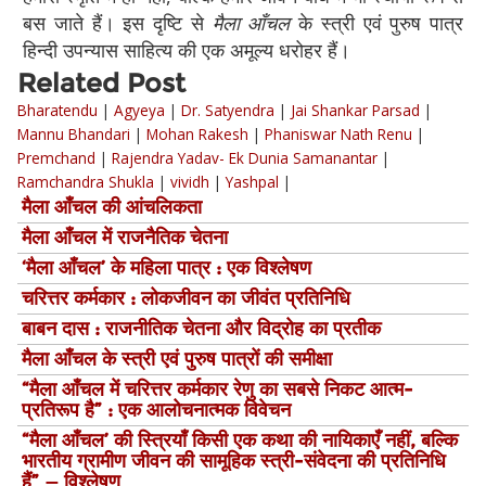
बस जाते हैं। इस दृष्टि से
मैला आँचल
के स्त्री एवं पुरुष पात्र
हिन्दी उपन्यास साहित्य की एक अमूल्य धरोहर हैं।
Related Post
Bharatendu
|
Agyeya
|
Dr. Satyendra
|
Jai Shankar Parsad
|
Mannu Bhandari
|
Mohan Rakesh
|
Phaniswar Nath Renu
|
Premchand
|
Rajendra Yadav- Ek Dunia Samanantar
|
Ramchandra Shukla
|
vividh
|
Yashpal
|
मैला आँचल की आंचलिकता
मैला आँचल में राजनैतिक चेतना
‘मैला आँचल’ के महिला पात्र : एक विश्लेषण
चरित्तर कर्मकार : लोकजीवन का जीवंत प्रतिनिधि
बाबन दास : राजनीतिक चेतना और विद्रोह का प्रतीक
मैला आँचल के स्त्री एवं पुरुष पात्रों की समीक्षा
“मैला आँचल में चरित्तर कर्मकार रेणु का सबसे निकट आत्म-
प्रतिरूप है” : एक आलोचनात्मक विवेचन
“मैला आँचल’ की स्त्रियाँ किसी एक कथा की नायिकाएँ नहीं, बल्कि
भारतीय ग्रामीण जीवन की सामूहिक स्त्री-संवेदना की प्रतिनिधि
हैं” — विश्लेषण