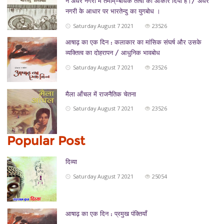
ने अंधेर नगरी में तमाम्-बाधक तत्वों को आकार दिया है।/ अंधेर
नगरी के आधार पर भारतेन्दु का युगबोध ।
Saturday August 7 2021
23526
आषाढ़ का एक दिन : कलाकार का मांसिक संघर्ष और उसके
व्यक्तित्व का दोहरापन / आधुनिक भावबोध
Saturday August 7 2021
23526
मैला आँचल में राजनैतिक चेतना
Saturday August 7 2021
23526
Popular Post
दिव्या
Saturday August 7 2021
25054
आषाढ़ का एक दिन : प्रमुख पंक्तियाँ