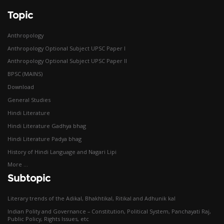
Topic
Anthropology
Anthropology Optional Subject UPSC Paper I
Anthropology Optional Subject UPSC Paper II
BPSC (MAINS)
Download
General Studies
Hindi Literature
Hindi Literature Gadhya bhag
Hindi Literature Padya bhag
History of Hindi Language and Nagari Lipi
More ...
Subtopic
Literary trends of the Adikal, Bhakhtikal, Ritikal and Adhunik kal
Indian Polity and Governance – Constitution, Political System, Panchayati Raj,
Public Policy, Rights Issues, etc