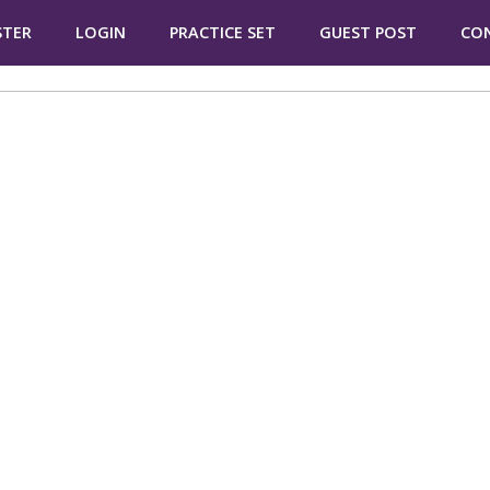
STER
LOGIN
PRACTICE SET
GUEST POST
CO