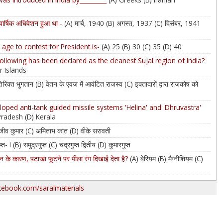
का वार्षिक अधिवेशन हुआ था -
(A) मार्च, 1940 (B) अगस्त, 1937 (C) दिसंबर, 1941
ge to contest for President is-
(A) 25 (B) 30 (C) 35 (D) 40
ollowing has been declared as the cleanest Sujal region of India?
r Islands
रिक्त भुगतान (B) वेतन के एवज में आवंटित राजस्व (C) इक्तादारों द्वारा राजकोष को
loped anti-tank guided missile systems 'Helina' and 'Dhruvastra'
Pradesh (D) Kerala
राजीव कुमार (C) अमिताभ कांत (D) वीके सरावती
प्त- I (B) समुद्रगुप्त (C) चंद्रगुप्त द्वितीय (D) कुमारगुप्त
ायन के कारण, पटाखा फूटने पर पीला रंग दिखाई देता है?
(A) बेरियम (B) मैग्नीशियम (C)
acebook.com/saralmaterials