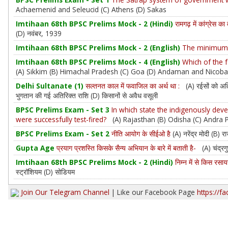
Achaemenid and Seleucid (C) Athens (D) Sakas
Imtihaan 68th BPSC Prelims Mock - 2 (Hindi)
रामगढ़ में कांग्रेस 
(D) नवंबर, 1939
Imtihaan 68th BPSC Prelims Mock - 2 (English)
The minimum a
Imtihaan 68th BPSC Prelims Mock - 4 (English)
Which of the f
(A) Sikkim (B) Himachal Pradesh (C) Goa (D) Andaman and Nicoba
Delhi Sultanate (1)
सल्तनत काल में फवाजिल का अर्थ था :
(A) रईसों को अति
भुगतान की गई अतिरिक्त राशि (D) किसानों से अवैध वसूली
BPSC Prelims Exam - Set 3
In which state the indigenously deve
were successfully test-fired?
(A) Rajasthan (B) Odisha (C) Andra 
BPSC Prelims Exam - Set 2
नीति आयोग के सीईओ है
(A) नरेंद्र मोदी (B) 
Gupta Age
प्रयाग प्रशस्ति किसके सैन्य अभियान के बारे में बताती है-
(A) चंद्रगु
Imtihaan 68th BPSC Prelims Mock - 2 (Hindi)
निम्न में से किस रस
स्ट्रॉशियम (D) सोडियम
Join Our Telegram Channel
| Like our Facebook Page
https://f