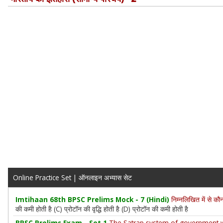
Online Practice Set | ऑनलाइन अभ्यास सेट
Imtihaan 68th BPSC Prelims Mock - 7 (Hindi)
निम्नलिखित में से कौ
की कमी होती है (C) प्रोटॉन की वृद्धि होती है (D) प्रोटॉन की कमी होती है
BPSC Prelims Exam - Set 1
The Satrap system of government wa