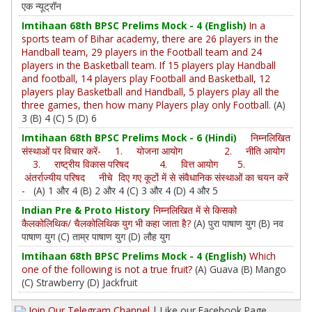
एक न्यूट्रॉन
Imtihaan 68th BPSC Prelims Mock - 4 (English)
In a
sports team of Bihar academy, there are 26 players in the
Handball team, 29 players in the Football team and 24
players in the Basketball team. If 15 players play Handball
and football, 14 players play Football and Basketball, 12
players play Basketball and Handball, 5 players play all the
three games, then how many Players play only Football.
(A)
3 (B) 4 (C) 5 (D) 6
Imtihaan 68th BPSC Prelims Mock - 6 (Hindi)
निम्नलिखित
संस्थाओं पर विचार करें- 1. योजना आयोग 2. नीति आयोग
3. राष्ट्रीय विकास परिषद 4. वित्त आयोग 5.
अंतर्राज्यीय परिषद नीचे दिए गए कूटों में से संवैधानिक संस्थाओं का चयन करें
-
(A) 1 और 4 (B) 2 और 4 (C) 3 और 4 (D) 4 और 5
Indian Pre & Proto History
निम्नलिखित में से किसको
कैलकोलिथिक/ चैलकोलिथिक युग भी कहा जाता है?
(A) पुरा पाषाण युग (B) नव
पाषाण युग (C) ताम्र पाषाण युग (D) लौह युग
Imtihaan 68th BPSC Prelims Mock - 4 (English)
Which
one of the following is not a true fruit?
(A) Guava (B) Mango
(C) Strawberry (D) Jackfruit
Join Our Telegram Channel
| Like our Facebook Page