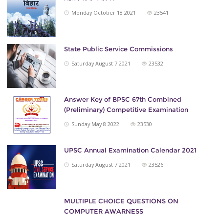
Monday October 18 2021
23541
State Public Service Commissions
Saturday August 7 2021
23532
Answer Key of BPSC 67th Combined
(Preliminary) Competitive Examination
Sunday May 8 2022
23530
UPSC Annual Examination Calendar 2021
Saturday August 7 2021
23526
MULTIPLE CHOICE QUESTIONS ON
COMPUTER AWARNESS