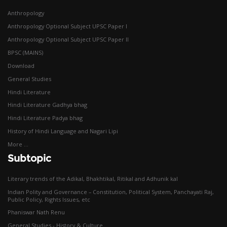
Anthropology
Anthropology Optional Subject UPSC Paper I
Anthropology Optional Subject UPSC Paper II
BPSC (MAINS)
Download
General Studies
Hindi Literature
Hindi Literature Gadhya bhag
Hindi Literature Padya bhag
History of Hindi Language and Nagari Lipi
More ...
Subtopic
Literary trends of the Adikal, Bhakhtikal, Ritikal and Adhunik kal
Indian Polity and Governance – Constitution, Political System, Panchayati Raj,
Public Policy, Rights Issues, etc
Phaniswar Nath Renu
General Studies - History & Culture