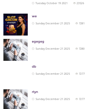
Tuesday October 19 2021
23526
we
Sunday December 21 2025
7281
egegeg
Sunday December 21 2025
7280
db
Sunday December 21 2025
7277
rtyn
Sunday December 21 2025
7277