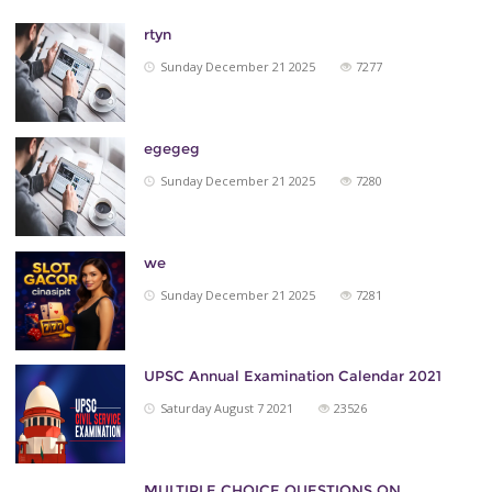
rtyn
Sunday December 21 2025
7277
egegeg
Sunday December 21 2025
7280
we
Sunday December 21 2025
7281
UPSC Annual Examination Calendar 2021
Saturday August 7 2021
23526
MULTIPLE CHOICE QUESTIONS ON