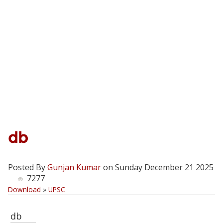
db
Posted By
Gunjan Kumar
on Sunday December 21 2025
7277
Download
»
UPSC
db