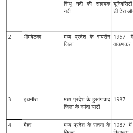
सिंधु नदी की सहायक
यूनिवर्सिट
नदी
डी टेरा औ
2
भीमबेटका
मध्य प्रदेश के रायसैन
1957 में
जिला
वाकणकर
3
हथनौरा
मध्‍य प्रदेश के हुसांगावाद
1987
जिला के नर्मदा घाटी
4
मैहर
मध्य प्रदेश के सतना के
1987 में
निकट
विद्यालय