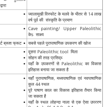
द्वारा
ज्वालामुखी विस्फोट के मलवे के भीतर से 14 लाख
वर्ष पूर्व की संस्‍कृति के प्रमाण
Cave painting/ Upper Paleolithic
केs साक्ष्‍य
्ट ब्रूश फ्रूट
सबसे पहले पुरापाषाणिक उपकरण की खोज
दूसरा Paleolithic tool मिला
सोहन की तरह प्रसिद्ध्‍
यहाँ के उपकरणों से Paleolithic का विकास
इतिहास बनाया जा सकता है
यहाँ पुरापाषाणिक, मध्यपाषाणिक एवं नवपाषाणिक
कुल 44 स्थल
पूरे पाषाण काल का विकास इतिहास तैयार किया
जा सकता है
यहाँ के स्थल लोहन्दा नाला से एक ऐसा उपररण