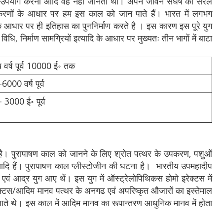
 उपयोग करना आदि वह नहीं जानता था। अपने जीवन संधर्ष को सरल
करणों के आधार पर हम इस काल को जान पाते हैं। भारत में लगभग
के आधार पर ही इतिहास का पुननिर्माण करते है । इस कारण इस पूरे युग
, निर्माण सामग्रियों इत्यादि के आधार पर मुख्यतः तीन भागों में बाटा
वर्ष पूर्व 10000 ई॰ तक
000 वर्ष पूर्व
 3000 ई॰ पूर्व
ल है। पुरापाषण काल को जानने के लिए श्रोत पत्थर के उपकरण, पशुओं
्यादि हैं। पुरापाषण काल प्लीस्टोजीन की धटना है। भारतीय उपमहादीप
ुग एवं आद्र युग आए थें। इस युग में ऑस्ट्रेलोपिथिकस होमो इरेक्टस में
ो इरेक्टस/आदिम मानव पत्थर के अनगढ एवं अपरिष्कृत औजारों का इस्तेमाल
ाते थे। इस काल में आदिम मानव का रूपान्तरण आधुनिक मानव में होता