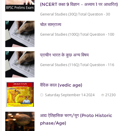
(NCERT कक्षा 9 विज्ञान – अध्याय 1 पर आधारित)
General Studies (30Q) Total Question - 30
चोल साम्राज्य
General Studies (100Q) Total Question - 100
प्राचीन भारत के कुछ अन्य विषय
General Studies (116Q) Total Question - 116
वैदिक काल (vedic age)
Saturday September 14 2024
21230
आद्य ऐतिहासिक चरण/युग (Proto Historic
phase/Age)