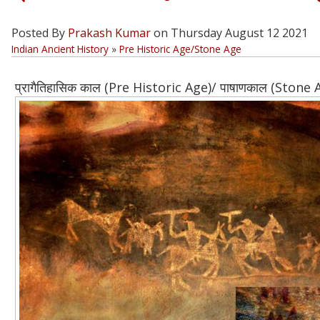
Posted By
Prakash Kumar
on Thursday August 12 2021
Indian Ancient History
»
Pre Historic Age/Stone Age
प्रागैतिहासिक काल (Pre Historic Age)/ पाषाणकाल (Stone 