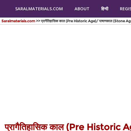
SARALMATERIALS.COM
ABOUT
हिन्दी
REGI
Saralmaterials.com
>> प्रागैतिहासिक काल (Pre Historic Age)/ पाषाणकाल (Stone Ag
प्रागैतिहासिक काल (Pre Historic