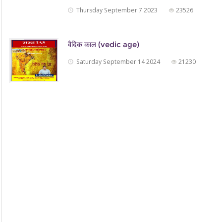
Thursday September 7 2023
23526
वैदिक काल (vedic age)
Saturday September 14 2024
21230