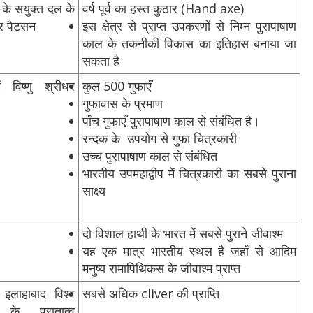
ी के सयुक्त दल के
वर्ष पूर्व का हस्त कुठार (Hand axe)
र पैटसन
इस क्षेत्र से प्राप्त उपकरणों से निम्‍न पुरापाषाण
काल के तकनीकी विकास का इतिहास बनाया जा
सकता है
 विष्णु श्रीधर
कुल 500 गुफाएँ
गुफावास के प्रमाण
पाँच गुफाएँ पुरापाषाण काल से संबंधित है।
रन्दक के उपयोग से गुफा चित्रकारी
उच्च पुरापाषाण काल से संबंधित
भारतीय उपमहाद्वीप में चित्रकारी का सबसे पुराना
साक्ष्‍य
दो विशाल हाथी के भारत में सबसे पुराने जीवाश्म
यह एक मात्र भारतीय स्थल है जहाँ से आदिम
मनुष्य रामापिथिकस के जीवाश्‍म प्राप्‍त
 इलाहाबाद विश्व
सबसे अधिक cliver की प्राप्ति
 के पुरातात्व