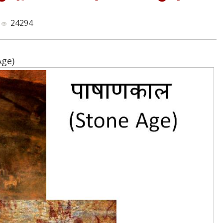
24294
Age)