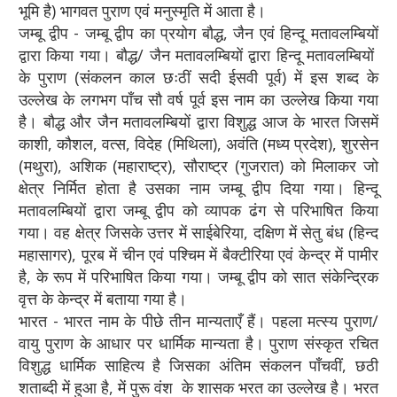
भूमि है) भागवत पुराण एवं मनुस्मृति में आता है।
जम्बू द्वीप - जम्बू द्वीप का प्रयोग बौद्ध, जैन एवं हिन्दू मतावलम्बियों
द्वारा किया गया। बौद्ध/ जैन मतावलम्बियों द्वारा हिन्दू मतावलम्बियों
के पुराण (संकलन काल छःठीं सदी ईसवी पूर्व) में इस शब्द के
उल्लेख के लगभग पाँच सौ वर्ष पूर्व इस नाम का उल्लेख किया गया
है। बौद्ध और जैन मतावलम्बियों द्वारा विशुद्ध आज के भारत जिसमें
काशी, कौशल, वत्स, विदेह (मिथिला), अवंति (मध्य प्रदेश), शुरसेन
(मथुरा), अशिक (महाराष्ट्र), सौराष्ट्र (गुजरात) को मिलाकर जो
क्षेत्र निर्मित होता है उसका नाम जम्बू द्वीप दिया गया। हिन्दू
मतावलम्बियों द्वारा जम्बू द्वीप को व्यापक ढंग से परिभाषित किया
गया। वह क्षेत्र जिसके उत्तर में साईबेरिया, दक्षिण में सेतु बंध (हिन्द
महासागर), पूरब में चीन एवं पश्चिम में बैक्टीरिया एवं केन्द्र में पामीर
है, के रूप में परिभाषित किया गया। जम्बू द्वीप को सात संकेन्द्रिक
वृत्त के केन्द्र में बताया गया है।
भारत - भारत नाम के पीछे तीन मान्यताएँ हैं। पहला मत्स्य पुराण/
वायु पुराण के आधार पर धार्मिक मान्यता है। पुराण संस्कृत रचित
विशुद्ध धार्मिक साहित्य है जिसका अंतिम संकलन पाँचवीं, छठी
शताब्दी में हुआ है, में पुरू वंश के शासक भरत का उल्लेख है। भरत