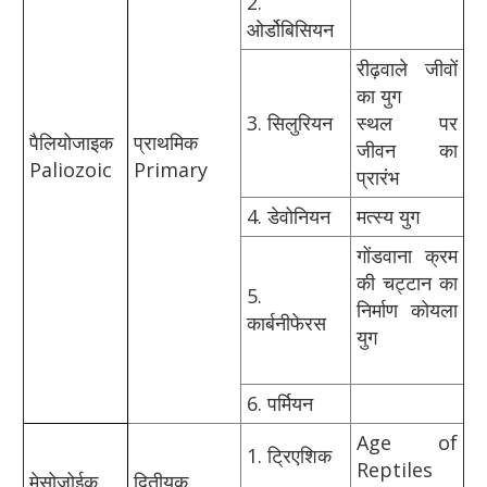
2.
ओर्डोबिसियन
रीढ़वाले जीवों
का युग
3. सिलुरियन
स्थल पर
पैलियोजाइक
प्राथमिक
जीवन का
Paliozoic
Primary
प्रारंभ
4. डेवोनियन
मत्स्य युग
गोंडवाना क्रम
की चट्टान का
5.
निर्माण कोयला
कार्बनीफेरस
युग
6. पर्मियन
Age of
1. ट्रिएशिक
Reptiles
मेसोजोईक
द्वितीयक