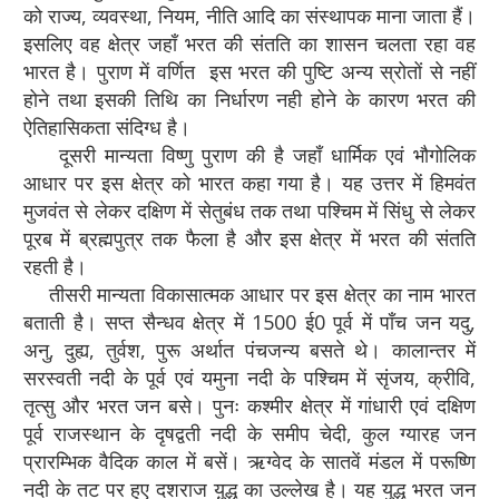
को राज्य, व्यवस्था, नियम, नीति आदि का संस्थापक माना जाता हैं।
इसलिए वह क्षेत्र जहाँ भरत की संतति का शासन चलता रहा वह
भारत है। पुराण में वर्णित इस भरत की पुष्टि अन्य स्रोतों से नहीं
होने तथा इसकी तिथि का निर्धारण नही होने के कारण भरत की
ऐतिहासिकता संदिग्ध है।
दूसरी मान्यता विष्णु पुराण की है जहाँ धार्मिक एवं भौगोलिक
आधार पर इस क्षेत्र को भारत कहा गया है। यह उत्तर में हिमवंत
मुजवंत से लेकर दक्षिण में सेतुबंध तक तथा पश्चिम में सिंधु से लेकर
पूरब में ब्रह्मपुत्र तक फैला है और इस क्षेत्र में भरत की संतति
रहती है।
तीसरी मान्यता विकासात्मक आधार पर इस क्षेत्र का नाम भारत
बताती है। सप्त सैन्धव क्षेत्र में 1500 ई0 पूर्व में पाँच जन यदु,
अनु, दुह्य, तुर्वश, पुरू अर्थात पंचजन्य बसते थे। कालान्तर में
सरस्वती नदी के पूर्व एवं यमुना नदी के पश्चिम में सृंजय, क्रीवि,
तृत्सु और भरत जन बसे। पुनः कश्‍मीर क्षेत्र में गांधारी एवं दक्षिण
पूर्व राजस्थान के दृषद्वती नदी के समीप चेदी, कुल ग्यारह जन
प्रारम्भिक वैदिक काल में बसें। ऋग्वेद के सातवें मंडल में परूष्णि
नदी के तट पर हुए दशराज यु़द्ध का उल्लेख है। यह युद्ध भरत जन