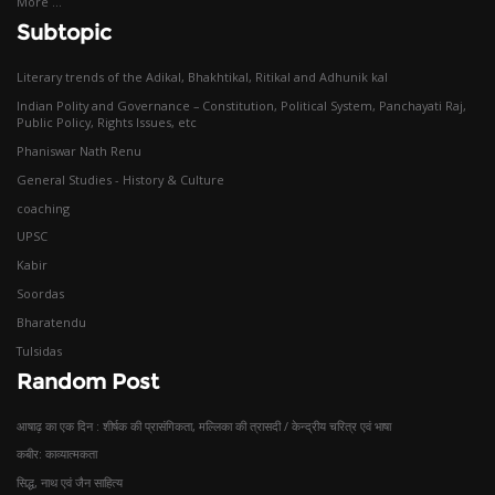
More ...
Subtopic
Literary trends of the Adikal, Bhakhtikal, Ritikal and Adhunik kal
Indian Polity and Governance – Constitution, Political System, Panchayati Raj,
Public Policy, Rights Issues, etc
Phaniswar Nath Renu
General Studies - History & Culture
coaching
UPSC
Kabir
Soordas
Bharatendu
Tulsidas
Random Post
आषाढ़ का एक दिन : शीर्षक की प्रासंगिकता, मल्लिका की त्रासदी / केन्द्रीय चरित्र एवं भाषा
कबीर: काव्यात्मकता
सिद्ध, नाथ एवं जैन साहित्‍य