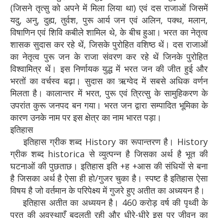
(जिसने तृत्सु को अपने में मिला लिया था) एवं दस राजाओं जिसमें
यदु, अनु, दुह्य, तुर्वश, पुरू आर्य जन एवं अलिन, पक्थ, मलान,
विषाणिन एवं शिवि कबीले शामिल थे, के बीच हुआ। भरत का नेतृत्व
शासक सुदास कर रहे थें, जिसके पुरोहित वशिष्ठ थें। दस राजाओं
का नेतृत्व पुरू जन के राजा संवरण कर रहे थें जिनके पुरोहित
विश्‍वामित्र थें। इस निर्णायक युद्ध में भरत जन की जीत हुई और
भरतों का वर्चस्व बढ़ा। सुदास का ऋग्वेद में सबसे अधिक वर्णन
मिलता है। कालान्तर में भरत, पुरू एवं त्रित्सु के सामुहिकरण के
उपरांत कुरू जनपद बन गया। भरत जन द्वारा सम्पादित भूमिका के
कारण उनके नाम पर इस क्षेत्र का नाम भारत पड़ा।
इतिहास
इतिहास ग्रीक शब्द History का रूपान्तरण है। History
ग्रीक शब्द historica से व्युत्पन्न है जिसका अर्थ है भूत की
घटनाओं की पुछताछ। इतिहास इति +ह +आस की संधियों से बना
है जिसका अर्थ है ऐसा ही हो/गुजर चुका है। स्पष्ट है इतिहास ऐसा
विषय है जो वर्तमान के परिपेक्ष्य में गुजरे हुए अतीत का अध्ययन है।
इतिहास अतीत का अध्ययन है। 460 करोड़ वर्ष की पृथ्वी के
परत की अवस्थाएँ बदलती रही और धीरे-धीरे इस पर जीवन का