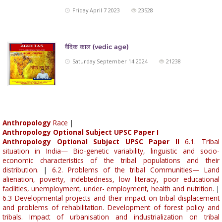
Friday April 7 2023
23528
वैदिक काल (vedic age)
Saturday September 14 2024
21238
Anthropology
Race
|
Anthropology Optional Subject UPSC Paper I
Anthropology Optional Subject UPSC Paper II
6.1. Tribal
situation in India— Bio-genetic variability, linguistic and socio-
economic characteristics of the tribal populations and their
distribution.
|
6.2. Problems of the tribal Communities— Land
alienation, poverty, indebtedness, low literacy, poor educational
facilities, unemployment, under- employment, health and nutrition.
|
6.3 Developmental projects and their impact on tribal displacement
and problems of rehabilitation. Development of forest policy and
tribals. Impact of urbanisation and industrialization on tribal