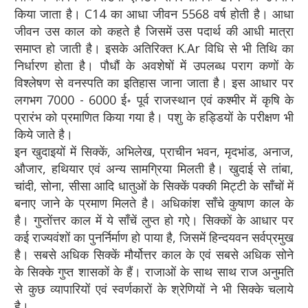
किया जाता है। C14 का आधा जीवन 5568 वर्ष होती है। आधा
जीवन उस काल को कहते है जिसमें उस पदार्थ की आधी मात्रा
समाप्त हो जाती है। इसके अतिरिक्त K.Ar विधि से भी तिथि का
निर्धारण होता है। पौधौं के अवशेषों में उपलब्ध पराग कणों के
विश्लेषण से वनस्पति का इतिहास जाना जाता है। इस आधार पर
लगभग 7000 - 6000 ई॰ पूर्व राजस्थान एवं कश्मीर में कृषि के
प्रारंभ को प्रमाणित किया गया है। पशु के हड्डियों के परीक्षण भी
किये जाते है।
इन खुदाइयों में सिक्कें, अभिलेख, प्राचीन भवन, मृदभांड, अनाज,
औजार, हथियार एवं अन्य सामग्रिया मिलती है। खुदाई से तांबा,
चांदी, सोना, सीसा आदि धातुओं के सिक्कें पक्की मिट्टी के साँचों में
बनाए जाने के प्रमाण मिलते है। अधिकांश साँचे कुषाण काल के
है। गुप्तोंत्तर काल में ये साँचें लुप्त हो गऐ। सिक्कों के आधार पर
कई राज्यवंशों का पुनर्निर्माण हो पाया है, जिसमें हिन्दयवन सर्वप्रमुख
है। सबसे अधिक सिक्कें मौर्योत्तर काल के एवं सबसे अधिक सोने
के सिक्के गुप्त शासकों के हैं। राजाओं के साथ साथ राज अनुमति
से कुछ व्यापारियों एवं स्वर्णकारों के श्रेणियों ने भी सिक्के चलाये
है।