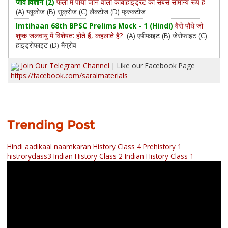
जीव विज्ञानं (2)
फलों में पाया जाने वाला कार्बोहाइड्रेट का सबसे सामान्य रूप है
(A) ग्लूकोज (B) सुक्रोज (C) लैक्टोज (D) फ्रुक्टोज
Imtihaan 68th BPSC Prelims Mock - 1 (Hindi)
वैसे पौधे जो
शुष्‍क जलवायु में विशेषत: होते हैं, कहलाते हैं?
(A) एपीफाइट (B) जेरोफाइट (C)
हाइड्रोफाइट (D) मैग्रोव
Join Our Telegram Channel
| Like our Facebook Page
https://facebook.com/saralmaterials
Trending Post
Hindi aadikaal naamkaran
History Class 4 Prehistory 1
histroryclass3
Indian History Class 2
Indian History Class 1