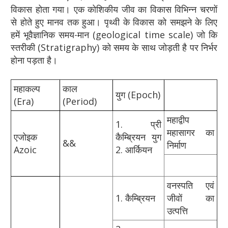
विकास होता गया। एक कोशिकीय जीव का विकास विभिन्न चरणों
से होते हुए मानव तक हुआ। पृथ्वी के विकास को समझने के लिए
हमें भूवैज्ञानिक समय-मान (geological time scale) जो कि
स्तरीकी (Stratigraphy) को समय के साथ जोड़ती है पर निर्भर
होना पड़ता है।
महाकल्प
काल
युग (Epoch)
(Era)
(Period)
महाद्वीप
1. प्री
महासागर का
एजोइक
कैम्ब्रियन युग
&&
निर्माण
Azoic
2. आर्कियन
वनस्पति एवं
1. कैम्ब्रियन
जीवों का
उत्पत्ति