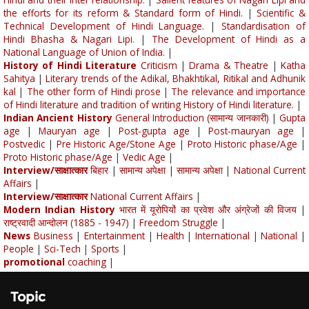
the efforts for its reform & Standard form of Hindi.
|
Scientific &
Technical Development of Hindi Language.
|
Standardisation of
Hindi Bhasha & Nagari Lipi.
|
The Development of Hindi as a
National Language of Union of India.
|
History of Hindi Literature
Criticism
|
Drama & Theatre
|
Katha
Sahitya
|
Literary trends of the Adikal, Bhakhtikal, Ritikal and Adhunik
kal
|
The other form of Hindi prose
|
The relevance and importance
of Hindi literature and tradition of writing History of Hindi literature.
|
Indian Ancient History
General Introduction (सामान्य जानकारी)
|
Gupta
age
|
Mauryan age
|
Post-gupta age
|
Post-mauryan age
|
Postvedic
|
Pre Historic Age/Stone Age
|
Proto Historic phase/Age
|
Proto Historic phase/Age
|
Vedic Age
|
Interview/साक्षात्कार
बिहार
|
सामान्य अपेक्षा
|
सामान्य अपेक्षा
|
National Current
Affairs
|
Interview/साक्षात्कार
National Current Affairs
|
Modern Indian History
भारत में यूरोपियों का प्रवेश और अंग्रेजों की विजय
|
राष्ट्रवादी आन्दोलन (1885 - 1947)
|
Freedom Struggle
|
News
Business
|
Entertainment
|
Health
|
International
|
National
|
People
|
Sci-Tech
|
Sports
|
promotional
coaching
|
Topic