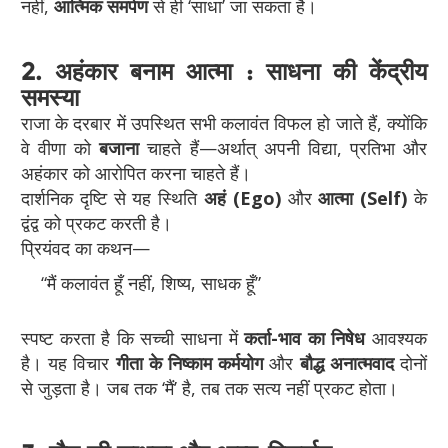
नहीं,
आत्मिक समर्पण
से ही ‘साधा’ जा सकता है।
2. अहंकार बनाम आत्मा : साधना की केंद्रीय
समस्या
राजा के दरबार में उपस्थित सभी कलावंत विफल हो जाते हैं, क्योंकि
वे वीणा को
बजाना
चाहते हैं—अर्थात् अपनी विद्या, प्रतिभा और
अहंकार को आरोपित करना चाहते हैं।
दार्शनिक दृष्टि से यह स्थिति
अहं (Ego)
और
आत्मा (Self)
के
द्वंद्व को प्रकट करती है।
प्रियंवद का कथन—
“मैं कलावंत हूँ नहीं, शिष्य, साधक हूँ”
स्पष्ट करता है कि सच्ची साधना में
कर्ता-भाव का निषेध
आवश्यक
है। यह विचार
गीता के निष्काम कर्मयोग
और
बौद्ध अनात्मवाद
दोनों
से जुड़ता है। जब तक ‘मैं’ है, तब तक सत्य नहीं प्रकट होता।