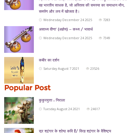
वह भारतीय साधक है, जो अस्तित्व की समस्या का समाधान मौन,
समर्पण और लय में खोजता है।
Wednesday December 24 2025
7283
असाध्य वीणा’ (अज्ञेय) — कथ्य / भावार्थ
Wednesday December 24 2025
7349
कबीर का दर्शन
Saturday August 7 2021
23526
Popular Post
कुकुरमुत्ता : निराला
Tuesday August 24 2021
24617
सूर श्रृंगार के श्रेष्ठ कवि हैं/ विरह श्रृंगार के वैशिष्ट्य