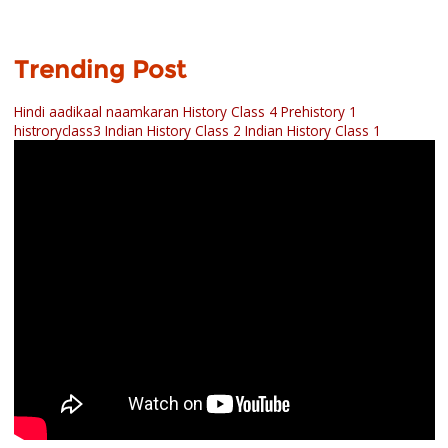
Trending Post
Hindi aadikaal naamkaran
History Class 4 Prehistory 1
histroryclass3
Indian History Class 2
Indian History Class 1