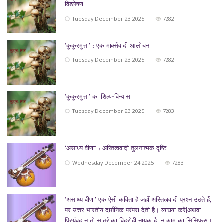
विश्लेषण
Tuesday December 23 2025
7282
‘कुकुरमुत्ता’ : एक मार्क्सवादी आलोचना
Tuesday December 23 2025
7282
‘कुकुरमुत्ता’ का शिल्प-विन्यास
Tuesday December 23 2025
7283
‘असाध्य वीणा’ : अस्तित्ववादी तुलनात्मक दृष्टि
Wednesday December 24 2025
7283
‘असाध्य वीणा’ एक ऐसी कविता है जहाँ अस्तित्ववादी प्रश्न उठते हैं,
पर उत्तर भारतीय दार्शनिक परंपरा देती है। व्याख्या करें|अथवा
प्रियंवद न तो सार्त्र का विद्रोही नायक है, न कामू का सिसिफस।