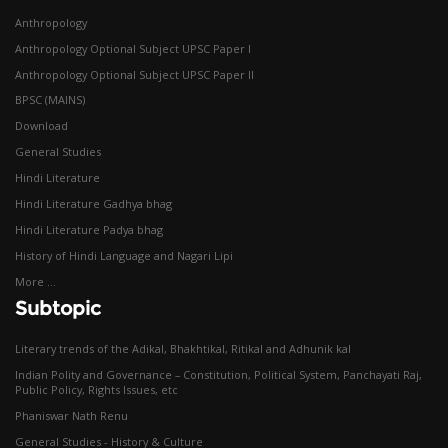
Anthropology
Anthropology Optional Subject UPSC Paper I
Anthropology Optional Subject UPSC Paper II
BPSC (MAINS)
Download
General Studies
Hindi Literature
Hindi Literature Gadhya bhag
Hindi Literature Padya bhag
History of Hindi Language and Nagari Lipi
More ...
Subtopic
Literary trends of the Adikal, Bhakhtikal, Ritikal and Adhunik kal
Indian Polity and Governance – Constitution, Political System, Panchayati Raj,
Public Policy, Rights Issues, etc
Phaniswar Nath Renu
General Studies - History & Culture