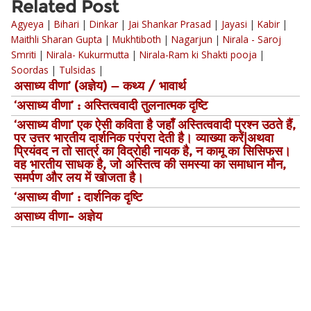
Related Post
Agyeya
|
Bihari
|
Dinkar
|
Jai Shankar Prasad
|
Jayasi
|
Kabir
|
Maithli Sharan Gupta
|
Mukhtiboth
|
Nagarjun
|
Nirala - Saroj
Smriti
|
Nirala- Kukurmutta
|
Nirala-Ram ki Shakti pooja
|
Soordas
|
Tulsidas
|
असाध्य वीणा’ (अज्ञेय) — कथ्य / भावार्थ
‘असाध्य वीणा’ : अस्तित्ववादी तुलनात्मक दृष्टि
‘असाध्य वीणा’ एक ऐसी कविता है जहाँ अस्तित्ववादी प्रश्न उठते हैं,
पर उत्तर भारतीय दार्शनिक परंपरा देती है। व्याख्या करें|अथवा
प्रियंवद न तो सार्त्र का विद्रोही नायक है, न कामू का सिसिफस।
वह भारतीय साधक है, जो अस्तित्व की समस्या का समाधान मौन,
समर्पण और लय में खोजता है।
‘असाध्य वीणा’ : दार्शनिक दृष्टि
असाध्य वीणा- अज्ञेय