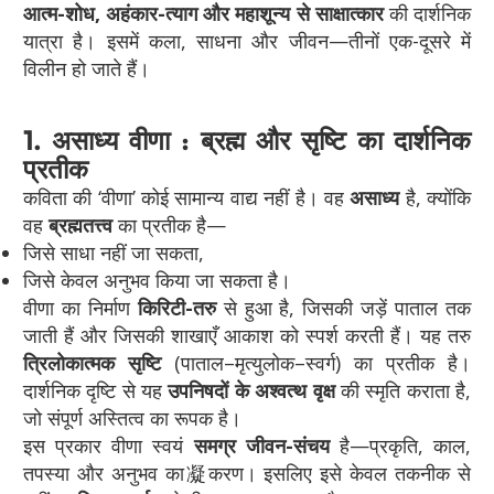
आत्म-शोध, अहंकार-त्याग और महाशून्य से साक्षात्कार
की दार्शनिक
यात्रा है। इसमें कला, साधना और जीवन—तीनों एक-दूसरे में
विलीन हो जाते हैं।
1. असाध्य वीणा : ब्रह्म और सृष्टि का दार्शनिक
प्रतीक
कविता की ‘वीणा’ कोई सामान्य वाद्य नहीं है। वह
असाध्य
है, क्योंकि
वह
ब्रह्मतत्त्व
का प्रतीक है—
जिसे साधा नहीं जा सकता,
जिसे केवल अनुभव किया जा सकता है।
वीणा का निर्माण
किरिटी-तरु
से हुआ है, जिसकी जड़ें पाताल तक
जाती हैं और जिसकी शाखाएँ आकाश को स्पर्श करती हैं। यह तरु
त्रिलोकात्मक सृष्टि
(पाताल–मृत्युलोक–स्वर्ग) का प्रतीक है।
दार्शनिक दृष्टि से यह
उपनिषदों के अश्वत्थ वृक्ष
की स्मृति कराता है,
जो संपूर्ण अस्तित्व का रूपक है।
इस प्रकार वीणा स्वयं
समग्र जीवन-संचय
है—प्रकृति, काल,
तपस्या और अनुभव का凝करण। इसलिए इसे केवल तकनीक से