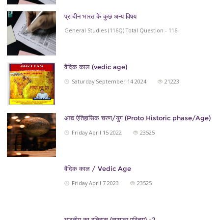
प्राचीन भारत के कुछ अन्य विषय
General Studies (116Q) Total Question - 116
वैदिक काल (vedic age)
Saturday September 14 2024
21223
आद्य ऐतिहासिक चरण/युग (Proto Historic phase/Age)
Friday April 15 2022
23525
वैदिक काल / Vedic Age
Friday April 7 2023
23525
भारतीय का इतिहास (सामान्य परिचय) -2