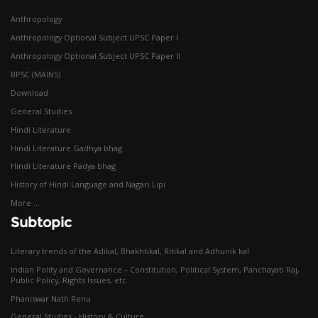
Anthropology
Anthropology Optional Subject UPSC Paper I
Anthropology Optional Subject UPSC Paper II
BPSC (MAINS)
Download
General Studies
Hindi Literature
Hindi Literature Gadhya bhag
Hindi Literature Padya bhag
History of Hindi Language and Nagari Lipi
More ...
Subtopic
Literary trends of the Adikal, Bhakhtikal, Ritikal and Adhunik kal
Indian Polity and Governance – Constitution, Political System, Panchayati Raj,
Public Policy, Rights Issues, etc
Phaniswar Nath Renu
General Studies - History & Culture