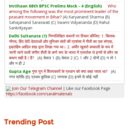
Imtihaan 68th BPSC Prelims Mock - 4 (English)
Who
among the following was the most prominent leader of the
peasant movement in Bihar?
(A) Karyanand Sharma (B)
Sahajanand Saraswati (C) Swami Vidyananda (D) Rahul
Sankrityayan
Delhi Sultanate (1)
निम्नलिखित कथनों पर विचार कीजिएः 1. किताब-
नौरस, हिंद देवी-देवताओं और मुस्लिम संतों की प्रशंसा में गीतों का एक संग्रह,
इब्राहिम आदिल शाह द्वारा लिखा गया था। 2. अमीर खुसरो कव्वाली के रूप में
जानी जाने वाली संगीत शैली के कर्ण रूप के भारत में प्रवर्तक थे इनमें से कौन सा
कथन सही है / हैं?
(A) केवल 1 (B) केवल 2 (C) 1 और 2 दोनों (D) न तो 1
और न ही 2
Gupta Age
गुप्त युग में शिल्पकारों के प्रधान को क्या कहा जाता था?
(A)
नगर श्रेष्ठि (B) प्रथम कुलिक (C) नागरक (D) इनमें से कोई नहीं
Join Our Telegram Channel
| Like our Facebook Page
https://facebook.com/saralmaterials
Trending Post