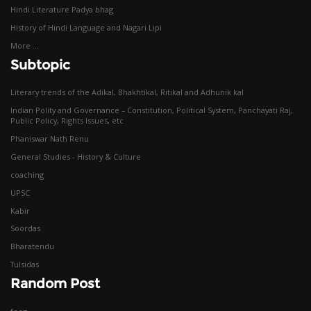
Hindi Literature Padya bhag
History of Hindi Language and Nagari Lipi
More ...
Subtopic
Literary trends of the Adikal, Bhakhtikal, Ritikal and Adhunik kal
Indian Polity and Governance – Constitution, Political System, Panchayati Raj,
Public Policy, Rights Issues, etc
Phaniswar Nath Renu
General Studies - History & Culture
coaching
UPSC
Kabir
Soordas
Bharatendu
Tulsidas
Random Post