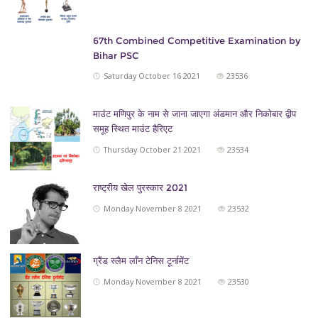
67th Combined Competitive Examination by
Bihar PSC
Saturday October 16 2021
23536
माउंट मणिपुर के नाम से जाना जाएगा अंडमान और निकोबार द्वीप
समूह स्थित माउंट हैरिएट
Thursday October 21 2021
23534
राष्ट्रीय खेल पुरस्कार 2021
Monday November 8 2021
23532
ग्रैंड स्लैम लाँन टेनिस टूर्नामेंट
Monday November 8 2021
23530