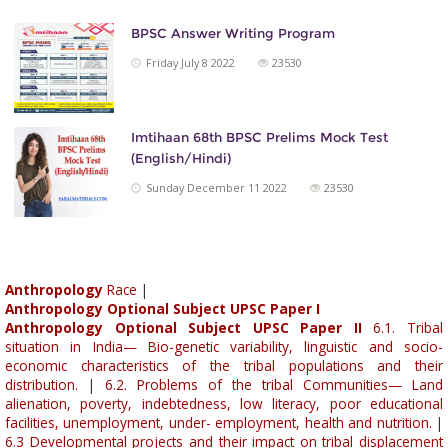
BPSC Answer Writing Program
Friday July 8 2022
23530
Imtihaan 68th BPSC Prelims Mock Test
(English/Hindi)
Sunday December 11 2022
23530
Anthropology
Race
|
Anthropology Optional Subject UPSC Paper I
Anthropology Optional Subject UPSC Paper II
6.1. Tribal
situation in India— Bio-genetic variability, linguistic and socio-
economic characteristics of the tribal populations and their
distribution.
|
6.2. Problems of the tribal Communities— Land
alienation, poverty, indebtedness, low literacy, poor educational
facilities, unemployment, under- employment, health and nutrition.
|
6.3 Developmental projects and their impact on tribal displacement