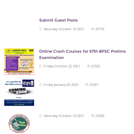
Submit Guest Posts
Saturday October 16 2021
23710
Online Crash Courses for 67th BPSC Prelims
Examination
Friday October 22 2021
23532
Friday January 20 2023
23531
Saturday October 16 2021
23530