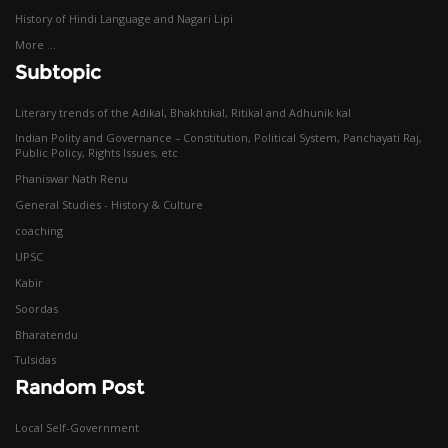
History of Hindi Language and Nagari Lipi
More ...
Subtopic
Literary trends of the Adikal, Bhakhtikal, Ritikal and Adhunik kal
Indian Polity and Governance – Constitution, Political System, Panchayati Raj,
Public Policy, Rights Issues, etc
Phaniswar Nath Renu
General Studies - History & Culture
coaching
UPSC
Kabir
Soordas
Bharatendu
Tulsidas
Random Post
Local Self-Government