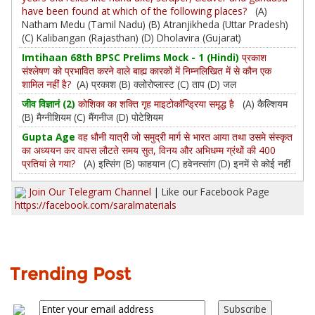
have been found at which of the following places?
(A)
Natham Medu (Tamil Nadu) (B) Atranjikheda (Uttar Pradesh)
(C) Kalibangan (Rajasthan) (D) Dholavira (Gujarat)
Imtihaan 68th BPSC Prelims Mock - 1 (Hindi)
प्रकाश
संश्लेषण को प्रभावित करने वाले बाह्य कारकों में निम्नलिखित में से कौन एक
शामिल नहीं है?
(A) प्रकाश (B) क्लोरोप्लास्ट (C) ताप (D) जल
जीव विज्ञानं (2)
कोशिका का शक्ति गृह माइटोकॉन्ड्रिया समृद्ध है
(A) कैल्शियम
(B) मैग्नीशियम (C) मैंगनीज (D) पोटेशियम
Gupta Age
वह धौनी यात्री जो समुद्री मार्ग से भारत आया तथा उसमे संस्कृत
का अध्ययन कर वापस लौटते समय सुत, विनय और अभिधम्म ग्रंथों की 400
प्रतियां ले गया?
(A) इत्सिंग (B) फाहयान (C) हवेनत्सांग (D) इनमें से कोई नहीं
Join Our Telegram Channel
| Like our Facebook Page
https://facebook.com/saralmaterials
Trending Post