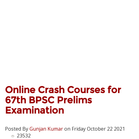
Online Crash Courses for
67th BPSC Prelims
Examination
Posted By
Gunjan Kumar
on Friday October 22 2021
23532