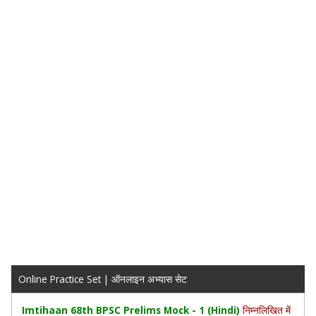
Online Practice Set | ऑनलाइन अभ्यास सेट
Imtihaan 68th BPSC Prelims Mock - 1 (Hindi)
निम्‍नलिखित में