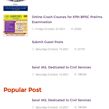
Online Crash Courses for 67th BPSC Prelims
Examination
Friday October 22 2021
23532
Submit Guest Posts
Saturday October 16 2021
23710
Saral IAS, Dedicated to Civil Services
Saturday October 16 2021
749184
Popular Post
Saral IAS, Dedicated to Civil Services
Saturday October 16 2021
749184